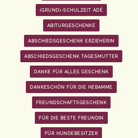
(GRUND)-SCHULZEIT ADÉ
ABITURGESCHENKE
ABSCHIEDSGESCHENK ERZIEHERIN
ABSCHIEDSGESCHENK TAGESMUTTER
DANKE FÜR ALLES GESCHENK
DANKESCHÖN FÜR DIE HEBAMME
FREUNDSCHAFTSGESCHENK
FÜR DIE BESTE FREUNDIN
FÜR HUNDEBESITZER