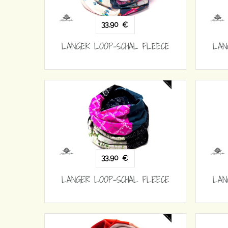
33,90
€
LANGER LOOP-SCHAL FLEECE
LAN
33,90
€
LANGER LOOP-SCHAL FLEECE
LAN