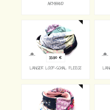
ARMBAND
33,90
€
LANGER LOOP-SCHAL FLEECE
LAN