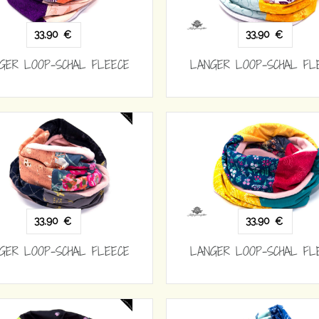
33,90
33,90
€
€
GER LOOP-SCHAL FLEECE
LANGER LOOP-SCHAL FL
33,90
33,90
€
€
GER LOOP-SCHAL FLEECE
LANGER LOOP-SCHAL FL