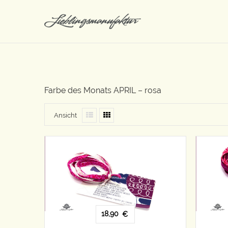
Farbe des Monats APRIL – rosa
Ansicht
18,90
€