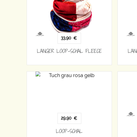
33,90
€
LANGER LOOP-SCHAL FLEECE
LAN
29,90
€
LOOP-SCHAL