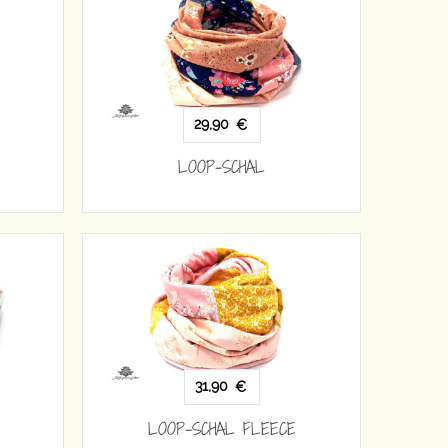
29,90
€
LOOP-SCHAL
31,90
€
LOOP-SCHAL FLEECE