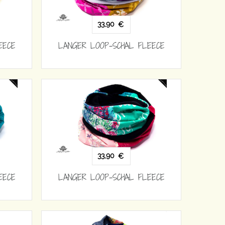
33,90
€
EECE
LANGER LOOP-SCHAL FLEECE
33,90
€
EECE
LANGER LOOP-SCHAL FLEECE