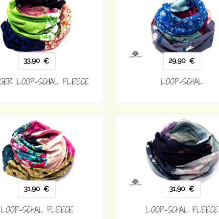
33,90
29,90
€
€
GER LOOP-SCHAL FLEECE
LOOP-SCHAL
31,90
31,90
€
€
LOOP-SCHAL FLEECE
LOOP-SCHAL FLEECE