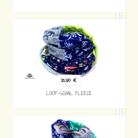
31,90
€
LOOP-SCHAL FLEECE