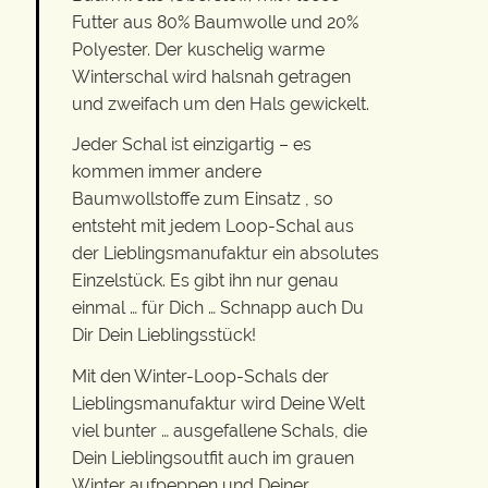
Futter aus 80% Baumwolle und 20%
Polyester. Der kuschelig warme
Winterschal wird halsnah getragen
und zweifach um den Hals gewickelt.
Jeder Schal ist einzigartig – es
kommen immer andere
Baumwollstoffe zum Einsatz , so
entsteht mit jedem Loop-Schal aus
der Lieblingsmanufaktur ein absolutes
Einzelstück. Es gibt ihn nur genau
einmal … für Dich … Schnapp auch Du
Dir Dein Lieblingsstück!
Mit den Winter-Loop-Schals der
Lieblingsmanufaktur wird Deine Welt
viel bunter … ausgefallene Schals, die
Dein Lieblingsoutfit auch im grauen
Winter aufpeppen und Deiner