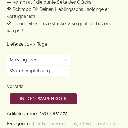
🍀 Komm auf die bunte Seite des Glücks!
💖 Schnapp Dir Deinen Lieblingsschal, solange er
verfügbar ist!
🌈 Es sind alles Einzelstücke, also greif zu, bevor er
weg ist!
Lieferzeit 1 - 3 Tage *
Maßangaben
+
Waschempfehlung
+
Vorrätig
IN DEN WARENKORB
Artikelnummer:
WLOOP0072
.
Kategorien:
4 Farbe rosa und pink
,
4 Farbe rosa und