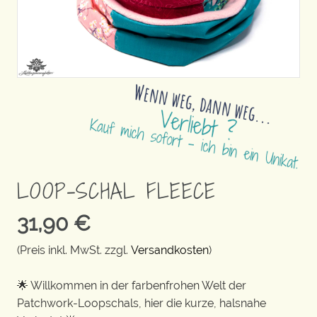
LOOP-SCHAL FLEECE
31,90
€
(Preis inkl. MwSt. zzgl.
Versandkosten
)
🌟 Willkommen in der farbenfrohen Welt der
Patchwork-Loopschals, hier die kurze, halsnahe