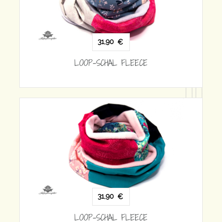
31,90
€
LOOP-SCHAL FLEECE