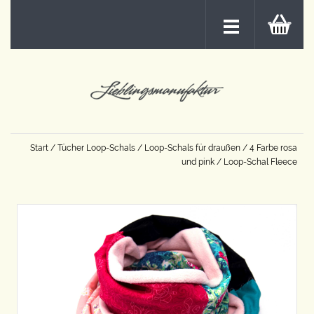
Start
/
Tücher Loop-Schals
/
Loop-Schals für draußen
/
4 Farbe rosa
und pink
/ Loop-Schal Fleece