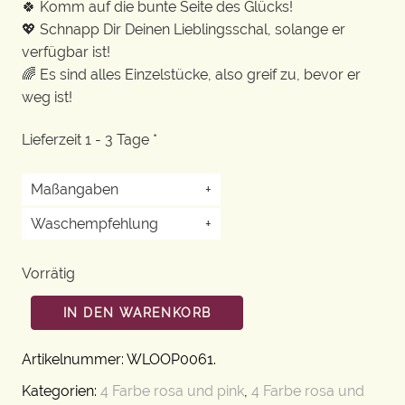
🍀 Komm auf die bunte Seite des Glücks!
💖 Schnapp Dir Deinen Lieblingsschal, solange er
verfügbar ist!
🌈 Es sind alles Einzelstücke, also greif zu, bevor er
weg ist!
Lieferzeit 1 - 3 Tage *
Maßangaben
+
Waschempfehlung
+
Vorrätig
IN DEN WARENKORB
Artikelnummer:
WLOOP0061
.
Kategorien:
4 Farbe rosa und pink
,
4 Farbe rosa und