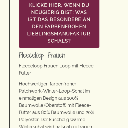
KLICKE HIER, WENN DU
NEUGIERIG BIST: WAS
IST DAS BESONDERE AN
DEN FARBENFROHEN
LIEBLINGSMANUFAKTUR-
SCHALS?
Fleeceloop Frauen
Fleeceloop Frauen Loop mit Fleece-
Futter
Hochwertiger, farbenfroher
Patchwork-Winter-Loop-Schal im
einmaligen Design aus 100%
Baumwolle (Oberstoff) mit Fleece-
Futter aus 80% Baumwolle und 20%
Polyester. Der kuschelig warme
Winterschal wird halsnah getragen