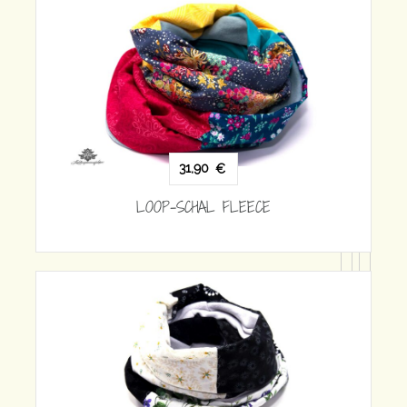
31,90
€
LOOP-SCHAL FLEECE