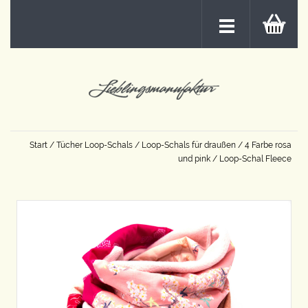
Start
/
Tücher Loop-Schals
/
Loop-Schals für draußen
/
4 Farbe rosa
und pink
/ Loop-Schal Fleece