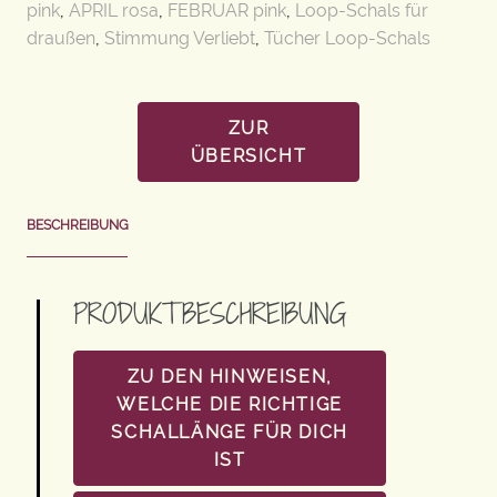
pink
,
APRIL rosa
,
FEBRUAR pink
,
Loop-Schals für
draußen
,
Stimmung Verliebt
,
Tücher Loop-Schals
ZUR
ÜBERSICHT
BESCHREIBUNG
PRODUKTBESCHREIBUNG
ZU DEN HINWEISEN,
WELCHE DIE RICHTIGE
SCHALLÄNGE FÜR DICH
IST