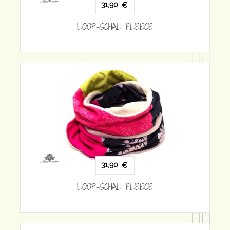
31,90
€
LOOP-SCHAL FLEECE