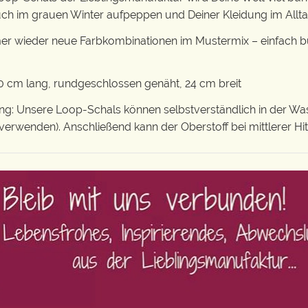
auch im grauen Winter aufpeppen und Deiner Kleidung im Allt
er wieder neue Farbkombinationen im Mustermix – einfach bu
 cm lang, rundgeschlossen genäht, 24 cm breit
: Unsere Loop-Schals können selbstverständlich in der Wa
verwenden). Anschließend kann der Oberstoff bei mittlerer H