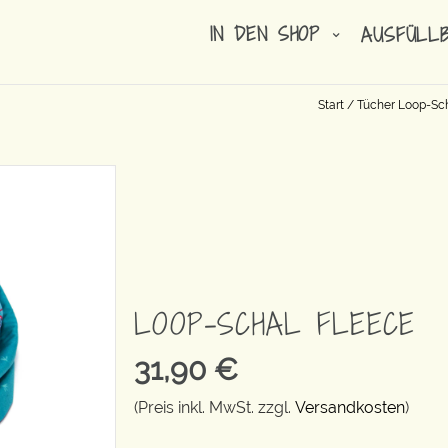
IN DEN SHOP
AUSFÜLL
Start
/
Tücher Loop-Sc
LOOP-SCHAL FLEECE
31,90
€
(Preis inkl. MwSt. zzgl.
Versandkosten
)