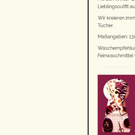
Lieblingsoutfit 
Wir kreieren imm
Tücher.
Maßangaben: 130
Waschempfehlung
Feinwaschmittel 