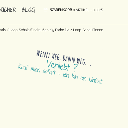
BÜCHER
BLOG
WARENKORB
0 ARTIKEL -
0,00
€
hals
/
Loop-Schals für draußen
/
5 Farbe lila
/ Loop-Schal Fleece