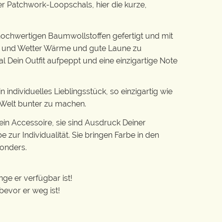
r Patchwork-Loopschals, hier die kurze,
ochwertigen Baumwollstoffen gefertigt und mit
nd und Wetter Wärme und gute Laune zu
al Dein Outfit aufpeppt und eine einzigartige Note
individuelles Lieblingsstück, so einzigartig wie
e Welt bunter zu machen.
ein Accessoire, sie sind Ausdruck Deiner
e zur Individualität. Sie bringen Farbe in den
onders.
ge er verfügbar ist!
 bevor er weg ist!