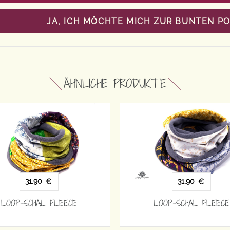
JA, ICH MÖCHTE MICH ZUR BUNTEN P
ÄHNLICHE PRODUKTE
31,90
31,90
€
€
LOOP-SCHAL FLEECE
LOOP-SCHAL FLE