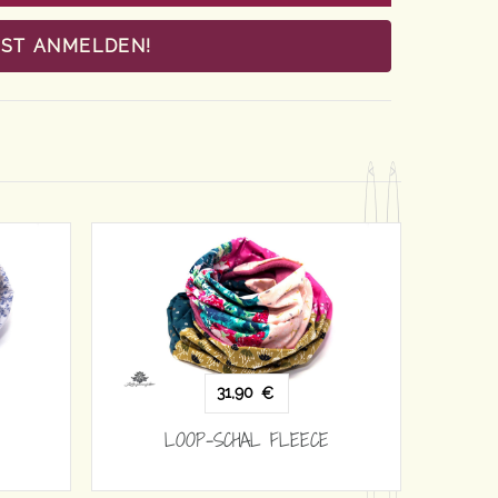
OST ANMELDEN!
31,90
€
ECE
LOOP-SCHAL FLEECE