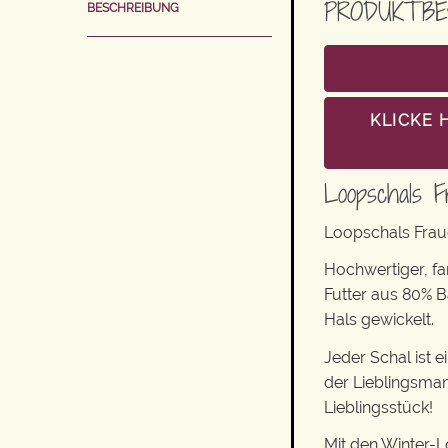
PRODUKTBE
BESCHREIBUNG
KLICKE 
Loopschals F
Loopschals Frau
Hochwertiger, f
Futter aus 80% 
Hals gewickelt.
Jeder Schal ist 
der Lieblingsman
Lieblingsstück!
Mit den Winter-L