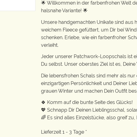
🌟 Willkommen in der farbenfrohen Welt de
halsnahe Variante! 🌟
Unsere handgemachten Unikate sind aus h
weichem Fleece gefüttert, um Dir bei Wi
schenken. Erlebe, wie ein farbenfroher Sch
verleiht.
Jeder unserer Patchwork-Loopschals ist ein 
Du selbst. Unser oberstes Ziel ist es, Dein
Die lebensfrohen Schals sind mehr als nur 
einzigartigen Persönlichkeit und Deiner Lieb
grauen Winter und machen Dein Outfit bes
🍀 Komm auf die bunte Seite des Glücks!
💖 Schnapp Dir Deinen Lieblingsschal, solan
🌈 Es sind alles Einzelstücke, also greif zu,
Lieferzeit 1 - 3 Tage *