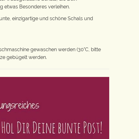
ag etwas Besonderes verleihen.
nte, einzigartige und schöne Schals und
schmaschine gewaschen werden (30°C, bitte
itze gebügelt werden.