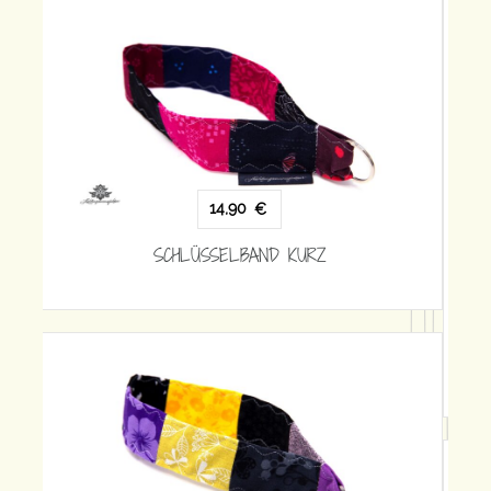
14,90
€
SCHLÜSSELBAND KURZ