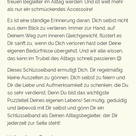
treuen Begleiter im Alltag werden. Und ist weit mehr
als nur ein schmückendes Accessoire!
Es ist eine ständige Erinnerung daran, Dich selbst nicht
aus dem Blick zu verlieren. Immer zur Hand, auf
Deinem Weg zum inneren Gleichgewicht, flüstert es
Dir sanft zu, wenn du Dich verloren hast oder Deine
eigenen Bedürfnisse übergehst. Und wir alle wissen,
das kann im Trubel des Alltags schnell passieren 😉
Dieses Schlüsselband ermutigt Dich, Dir regelmäßig
kleine Auszeiten zu gönnen, Dich selbst zu feiern und
Dir die Liebe und Aufmerksamkeit zu schenken, die Du
so sehr verdienst. Denn Du bist das wichtigste
Puzzleteil Deines eigenen Lebens! Sei mutig, geduldig
und liebevoll mit Dir selbst und gönn Dir ein
Schlüsselband als Deinen Alltagsbegleiter, der Dir
jederzeit zur Seite steht!