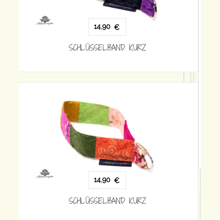
14,90
€
SCHLÜSSELBAND KURZ