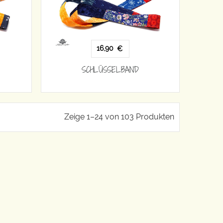
16,90
€
SCHLÜSSELBAND
Zeige 1–24 von 103 Produkten