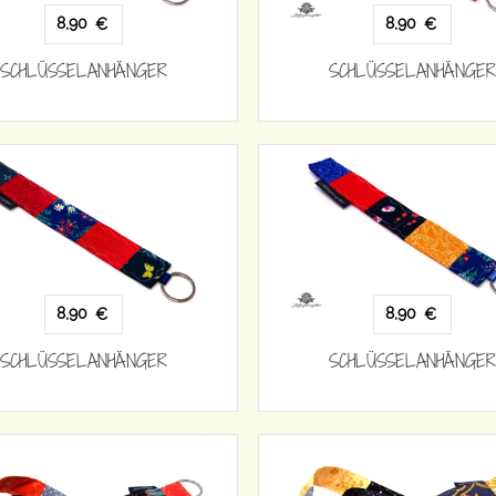
8,90
8,90
€
€
SCHLÜSSELANHÄNGER
SCHLÜSSELANHÄNGER
8,90
8,90
€
€
SCHLÜSSELANHÄNGER
SCHLÜSSELANHÄNGER