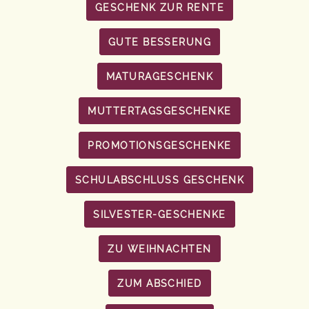
GESCHENK ZUR RENTE
GUTE BESSERUNG
MATURAGESCHENK
MUTTERTAGSGESCHENKE
PROMOTIONSGESCHENKE
SCHULABSCHLUSS GESCHENK
SILVESTER-GESCHENKE
ZU WEIHNACHTEN
ZUM ABSCHIED