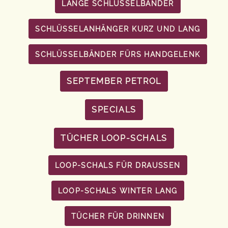
LANGE SCHLÜSSELBÄNDER
SCHLÜSSELANHÄNGER KURZ UND LANG
SCHLÜSSELBÄNDER FÜRS HANDGELENK
SEPTEMBER PETROL
SPECIALS
TÜCHER LOOP-SCHALS
LOOP-SCHALS FÜR DRAUSSEN
LOOP-SCHALS WINTER LANG
TÜCHER FÜR DRINNEN