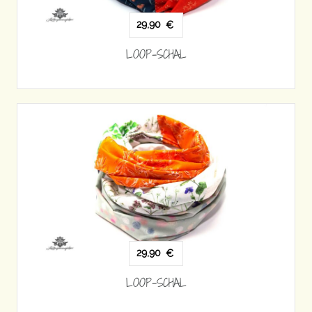
29,90
€
LOOP-SCHAL
29,90
€
LOOP-SCHAL