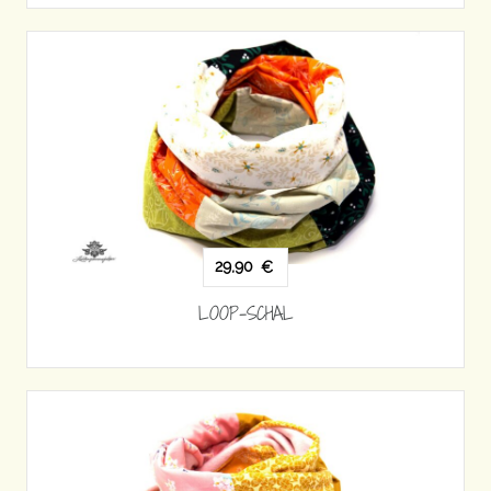
29,90
€
LOOP-SCHAL