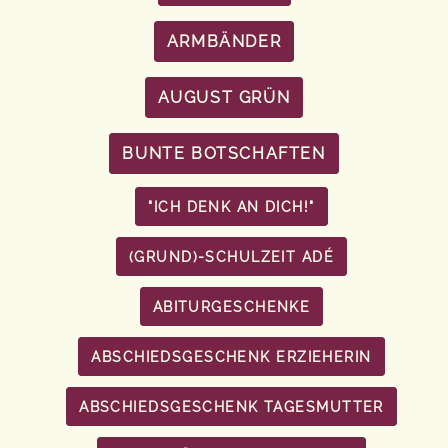
ARMBÄNDER
AUGUST GRÜN
BUNTE BOTSCHAFTEN
"ICH DENK AN DICH!"
(GRUND)-SCHULZEIT ADÉ
ABITURGESCHENKE
ABSCHIEDSGESCHENK ERZIEHERIN
ABSCHIEDSGESCHENK TAGESMUTTER