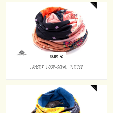
33,90
€
LANGER LOOP-SCHAL FLEECE