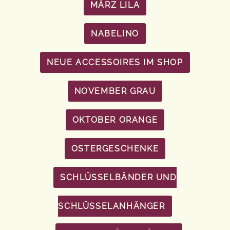
MÄRZ LILA
NABELINO
NEUE ACCESSOIRES IM SHOP
NOVEMBER GRAU
OKTOBER ORANGE
OSTERGESCHENKE
SCHLÜSSELBÄNDER UND
SCHLÜSSELANHÄNGER