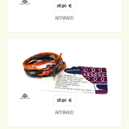
18,90
€
ARMBAND
18,90
€
ARMBAND