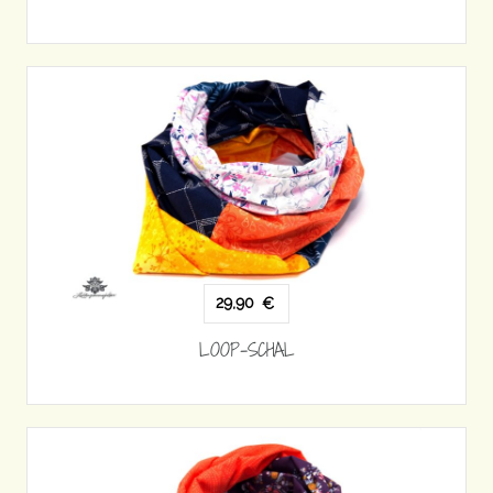
29,90
€
LOOP-SCHAL