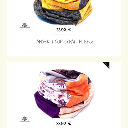
33,90
€
LANGER LOOP-SCHAL FLEECE
33,90
€