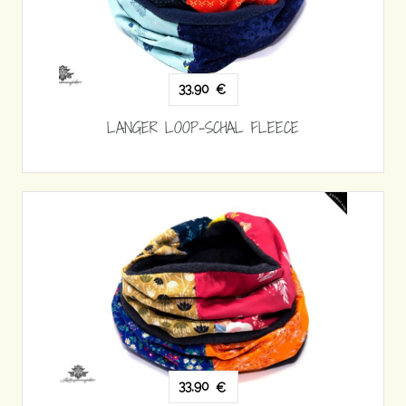
33,90
€
LANGER LOOP-SCHAL FLEECE
33,90
€