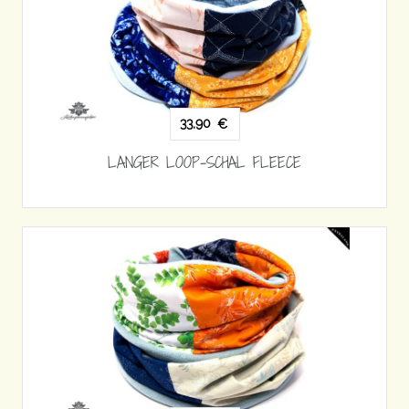
33,90
€
LANGER LOOP-SCHAL FLEECE