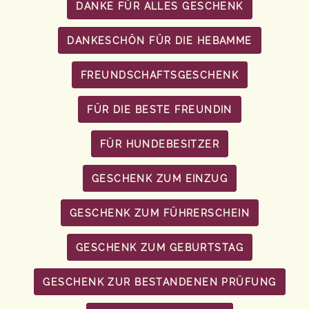
DANKE FÜR ALLES GESCHENK
DANKESCHÖN FÜR DIE HEBAMME
FREUNDSCHAFTSGESCHENK
FÜR DIE BESTE FREUNDIN
FÜR HUNDEBESITZER
GESCHENK ZUM EINZUG
GESCHENK ZUM FÜHRERSCHEIN
GESCHENK ZUM GEBURTSTAG
GESCHENK ZUR BESTANDENEN PRÜFUNG