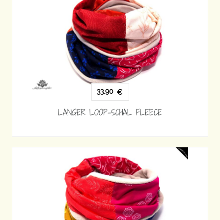
33,90
€
LANGER LOOP-SCHAL FLEECE