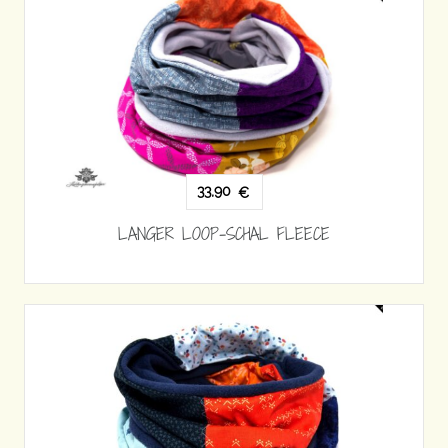
33,90
€
LANGER LOOP-SCHAL FLEECE