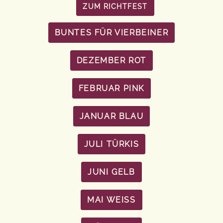
ZUM RICHTFEST
BUNTES FÜR VIERBEINER
DEZEMBER ROT
FEBRUAR PINK
JANUAR BLAU
JULI TÜRKIS
JUNI GELB
MAI WEISS