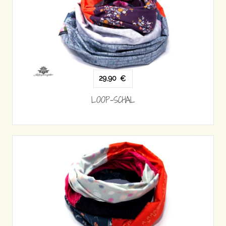
29,90
€
LOOP-SCHAL