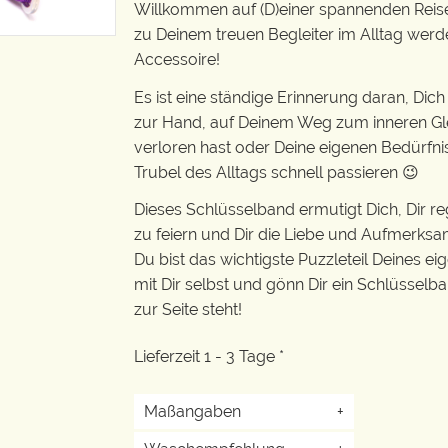
Willkommen auf (D)einer spannenden Reise 
zu Deinem treuen Begleiter im Alltag werd
Accessoire!
Es ist eine ständige Erinnerung daran, Dich
zur Hand, auf Deinem Weg zum inneren Glei
verloren hast oder Deine eigenen Bedürfni
Trubel des Alltags schnell passieren 😉
Dieses Schlüsselband ermutigt Dich, Dir re
zu feiern und Dir die Liebe und Aufmerksa
Du bist das wichtigste Puzzleteil Deines ei
mit Dir selbst und gönn Dir ein Schlüsselban
zur Seite steht!
Lieferzeit 1 - 3 Tage *
Maßangaben
+