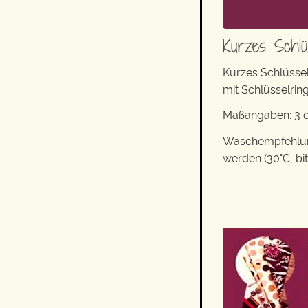
Kurzes Schlü
Kurzes Schlüsse
mit Schlüsselring
Maßangaben: 3 c
Waschempfehlung
werden (30°C, bi