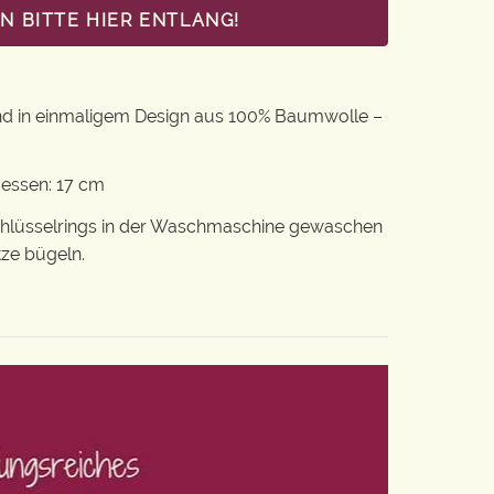
 BITTE HIER ENTLANG!
nd in einmaligem Design aus 100% Baumwolle –
messen: 17 cm
chlüsselrings in der Waschmaschine gewaschen
tze bügeln.