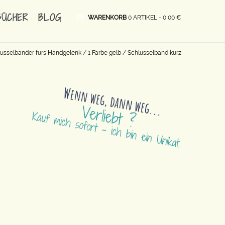
BÜCHER
BLOG
WARENKORB
0 ARTIKEL -
0,00
€
üsselbänder fürs Handgelenk
/
1 Farbe gelb
/ Schlüsselband kurz