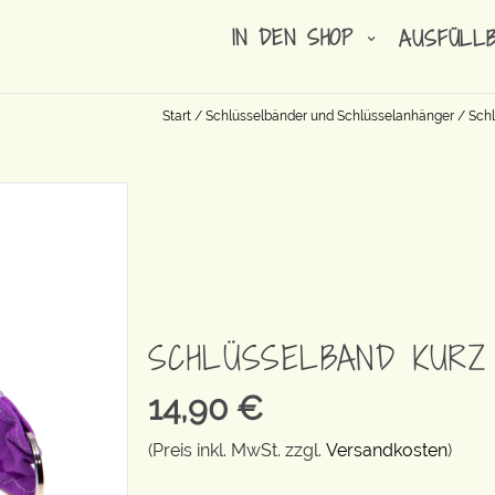
IN DEN SHOP
AUSFÜLL
Start
/
Schlüsselbänder und Schlüsselanhänger
/
Schl
SCHLÜSSELBAND KURZ
14,90
€
(Preis inkl. MwSt. zzgl.
Versandkosten
)