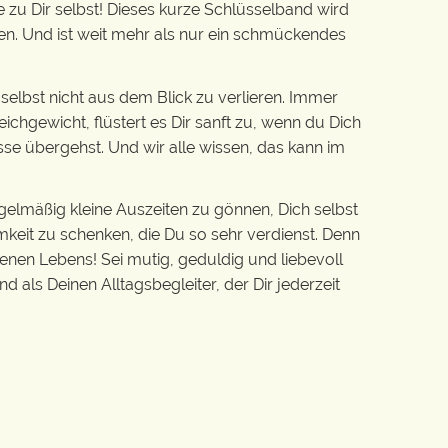
zu Dir selbst! Dieses kurze Schlüsselband wird
en. Und ist weit mehr als nur ein schmückendes
 selbst nicht aus dem Blick zu verlieren. Immer
chgewicht, flüstert es Dir sanft zu, wenn du Dich
sse übergehst. Und wir alle wissen, das kann im
gelmäßig kleine Auszeiten zu gönnen, Dich selbst
mkeit zu schenken, die Du so sehr verdienst. Denn
genen Lebens! Sei mutig, geduldig und liebevoll
d als Deinen Alltagsbegleiter, der Dir jederzeit