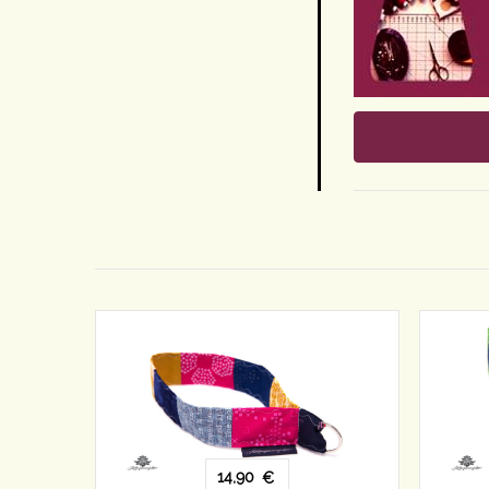
14,90
€