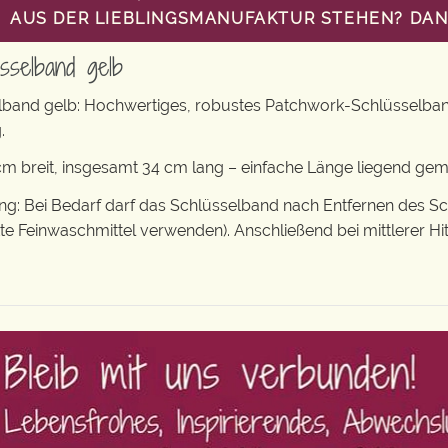
AUS DER LIEBLINGSMANUFAKTUR STEHEN? DANN
sselband gelb
lband gelb: Hochwertiges, robustes Patchwork-Schlüsselba
.
m breit, insgesamt 34 cm lang – einfache Länge liegend ge
: Bei Bedarf darf das Schlüsselband nach Entfernen des S
tte Feinwaschmittel verwenden). Anschließend bei mittlerer Hi