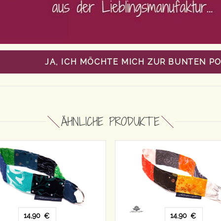
JA, ICH MÖCHTE MICH ZUR BUNTEN P
ÄHNLICHE PRODUKTE
14,90
14,90
€
€