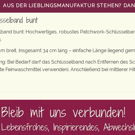
AUS DER LIEBLINGSMANUFAKTUR STEHEN? DANN
sselband bunt
lband bunt: Hochwertiges, robustes Patchwork-Schlüsselba
.
m breit, insgesamt 34 cm lang – einfache Länge liegend ge
: Bei Bedarf darf das Schlüsselband nach Entfernen des S
tte Feinwaschmittel verwenden). Anschließend bei mittlerer Hi