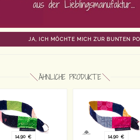
JA, ICH MÖCHTE MICH ZUR BUNTEN P
ÄHNLICHE PRODUKTE
14,90
14,90
€
€