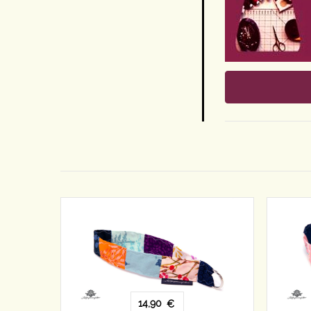
14,90
€