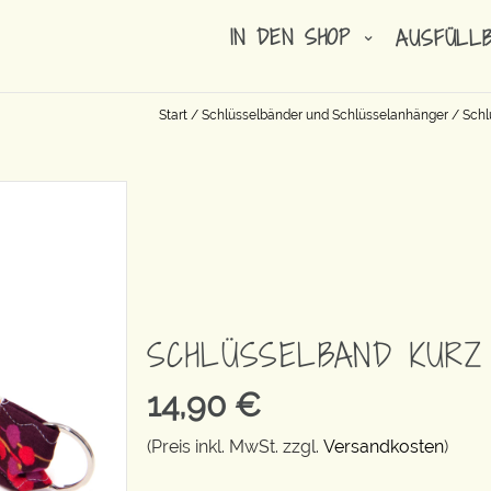
IN DEN SHOP
AUSFÜLL
Start
/
Schlüsselbänder und Schlüsselanhänger
/
Schl
SCHLÜSSELBAND KURZ
14,90
€
(Preis inkl. MwSt. zzgl.
Versandkosten
)