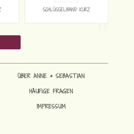
Z
SCHLÜSSELBAND KURZ
ÜBER ANNE & SEBASTIAN
HÄUFIGE FRAGEN
IMPRESSUM