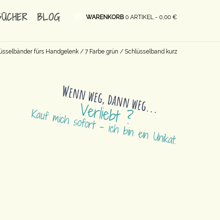
BÜCHER
BLOG
WARENKORB
0 ARTIKEL -
0,00
€
üsselbänder fürs Handgelenk
/
7 Farbe grün
/ Schlüsselband kurz