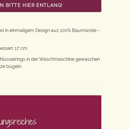
 BITTE HIER ENTLANG!
nd in einmaligem Design aus 100% Baumwolle –
messen: 17 cm
chlüsselrings in der Waschmaschine gewaschen
tze bügeln.