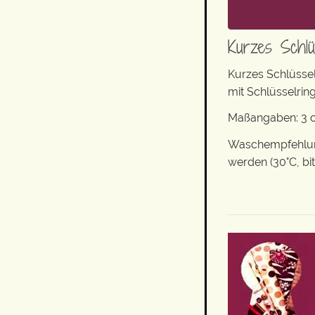
Kurzes Schlü
Kurzes Schlüsse
mit Schlüsselring
Maßangaben: 3 c
Waschempfehlung
werden (30°C, bi