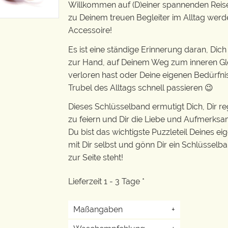
Willkommen auf (D)einer spannenden Reise 
zu Deinem treuen Begleiter im Alltag werd
Accessoire!
Es ist eine ständige Erinnerung daran, Dich
zur Hand, auf Deinem Weg zum inneren Glei
verloren hast oder Deine eigenen Bedürfni
Trubel des Alltags schnell passieren 😉
Dieses Schlüsselband ermutigt Dich, Dir re
zu feiern und Dir die Liebe und Aufmerksa
Du bist das wichtigste Puzzleteil Deines ei
mit Dir selbst und gönn Dir ein Schlüsselban
zur Seite steht!
Lieferzeit 1 - 3 Tage *
Maßangaben
+