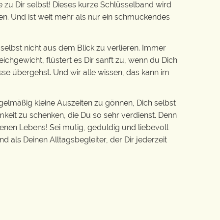
zu Dir selbst! Dieses kurze Schlüsselband wird
en. Und ist weit mehr als nur ein schmückendes
 selbst nicht aus dem Blick zu verlieren. Immer
chgewicht, flüstert es Dir sanft zu, wenn du Dich
sse übergehst. Und wir alle wissen, das kann im
gelmäßig kleine Auszeiten zu gönnen, Dich selbst
mkeit zu schenken, die Du so sehr verdienst. Denn
genen Lebens! Sei mutig, geduldig und liebevoll
d als Deinen Alltagsbegleiter, der Dir jederzeit