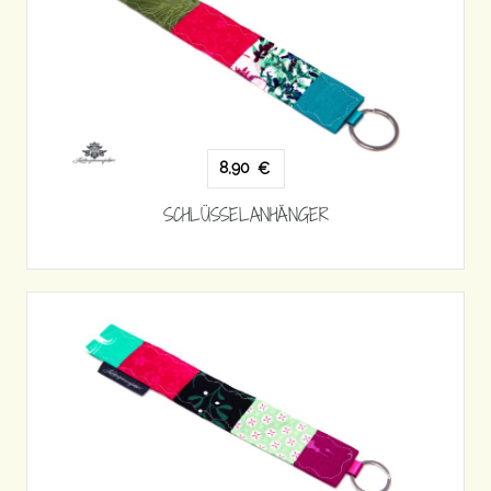
8,90
€
SCHLÜSSELANHÄNGER