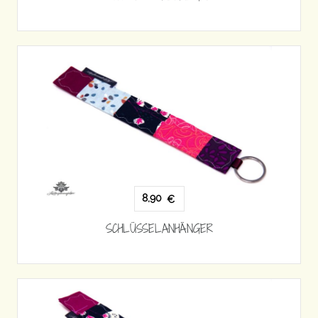
8,90
€
SCHLÜSSELANHÄNGER