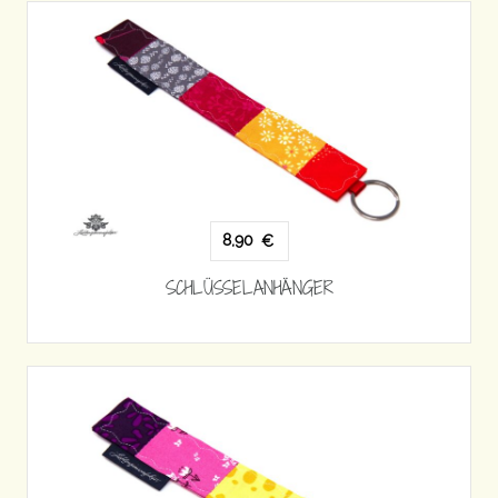
8,90
€
SCHLÜSSELANHÄNGER