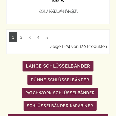
8,90
€
SCHLÜSSELANHÄNGER
1
2
3
4
5
→
Zeige 1–24 von 120 Produkten
LANGE SCHLÜSSELBÄNDER
DÜNNE SCHLÜSSELBÄNDER
PATCHWORK SCHLÜSSELBÄNDER
SCHLÜSSELBÄNDER KARABINER