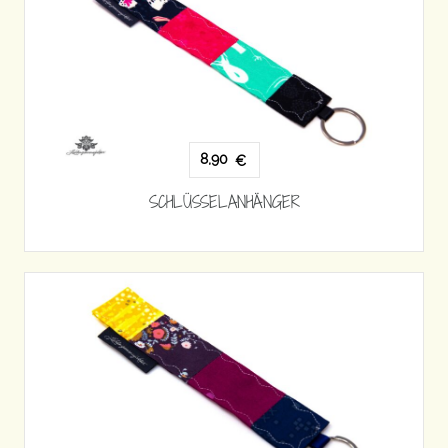
8,90
€
SCHLÜSSELANHÄNGER