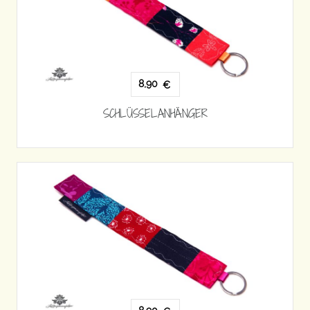
8,90
€
SCHLÜSSELANHÄNGER