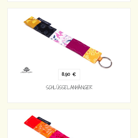
8,90
€
SCHLÜSSELANHÄNGER