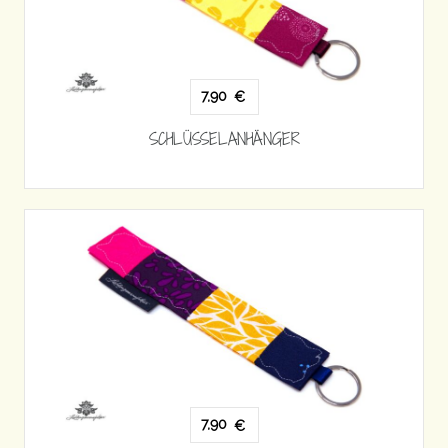
7,90
€
SCHLÜSSELANHÄNGER
7,90
€