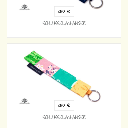
7,90
€
SCHLÜSSELANHÄNGER
7,90
€
SCHLÜSSELANHÄNGER