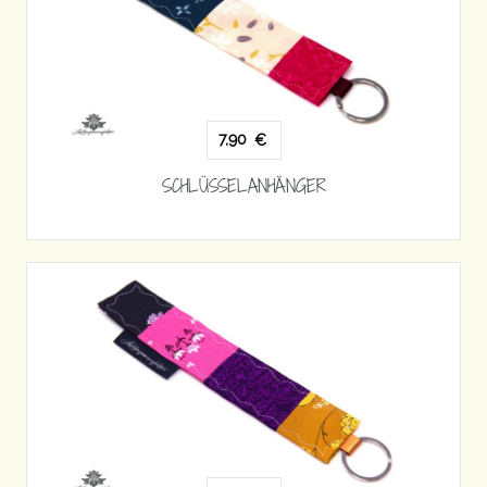
7,90
€
SCHLÜSSELANHÄNGER