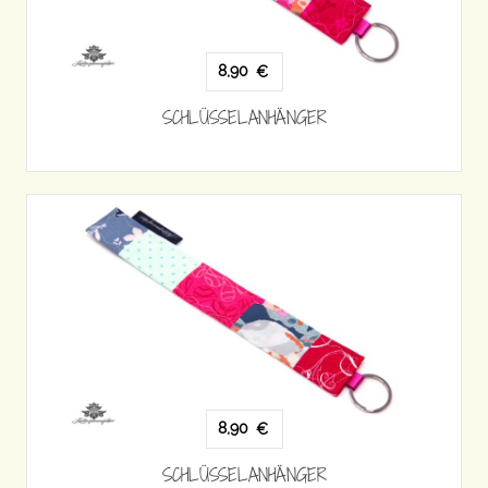
8,90
€
SCHLÜSSELANHÄNGER
8,90
€
SCHLÜSSELANHÄNGER