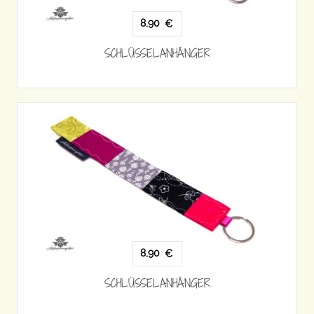
8,90
€
SCHLÜSSELANHÄNGER
8,90
€
SCHLÜSSELANHÄNGER