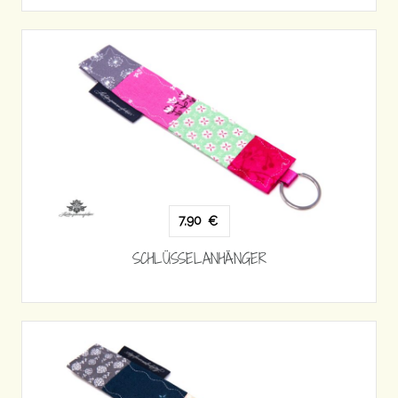
7,90
€
SCHLÜSSELANHÄNGER