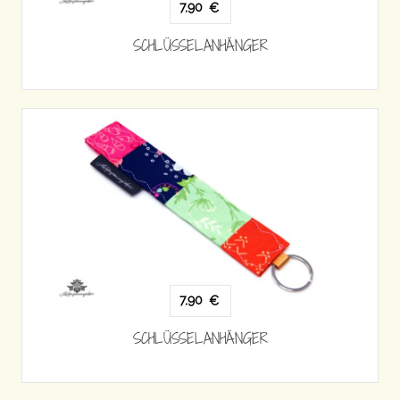
7,90
€
SCHLÜSSELANHÄNGER
7,90
€
SCHLÜSSELANHÄNGER