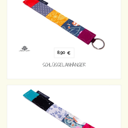
8,90
€
SCHLÜSSELANHÄNGER