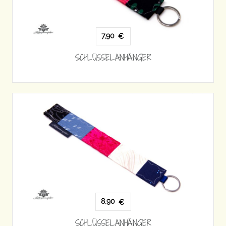
7,90
€
SCHLÜSSELANHÄNGER
8,90
€
SCHLÜSSELANHÄNGER