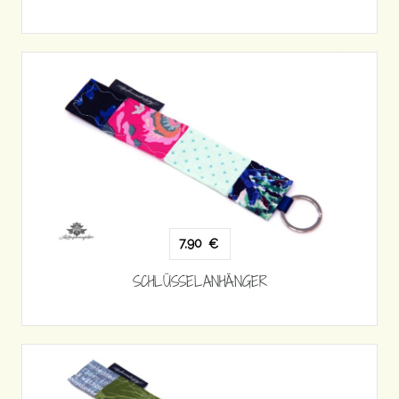
7,90
€
SCHLÜSSELANHÄNGER