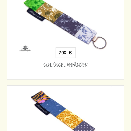
7,90
€
SCHLÜSSELANHÄNGER