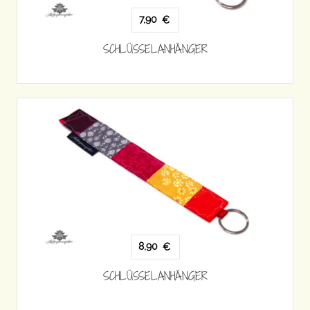
7,90
€
SCHLÜSSELANHÄNGER
8,90
€
SCHLÜSSELANHÄNGER