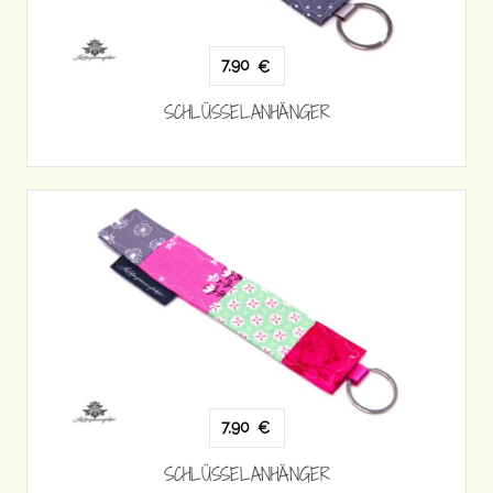
7,90
€
SCHLÜSSELANHÄNGER
7,90
€
SCHLÜSSELANHÄNGER