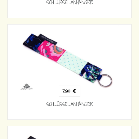
SCHLÜSSELANHÄNGER
7,90
€
SCHLÜSSELANHÄNGER