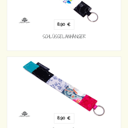
8,90
€
SCHLÜSSELANHÄNGER
8,90
€