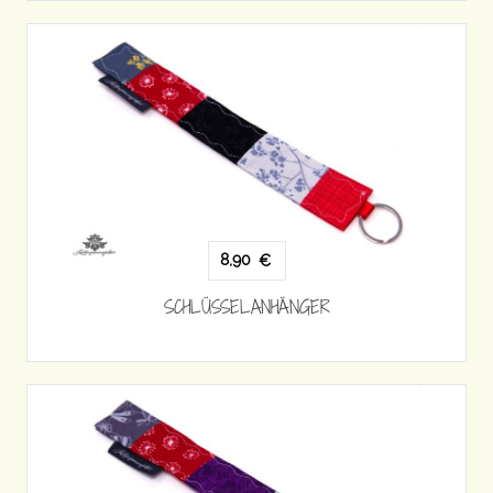
8,90
€
SCHLÜSSELANHÄNGER