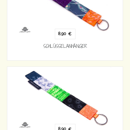
8,90
€
SCHLÜSSELANHÄNGER
8,90
€