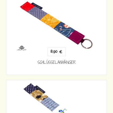
8,90
€
SCHLÜSSELANHÄNGER