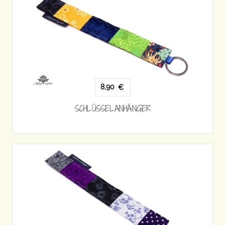
8,90
€
SCHLÜSSELANHÄNGER