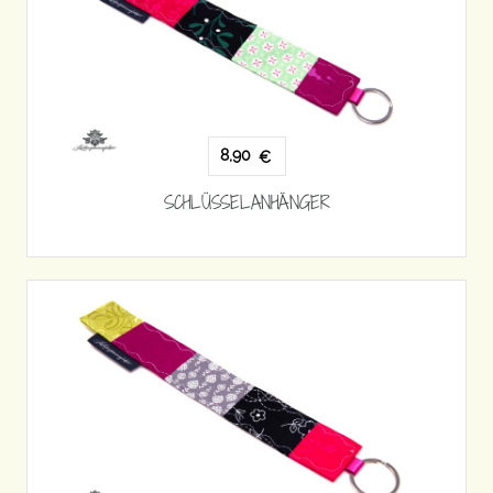
8,90
€
SCHLÜSSELANHÄNGER