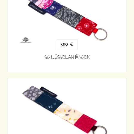
7,90
€
SCHLÜSSELANHÄNGER