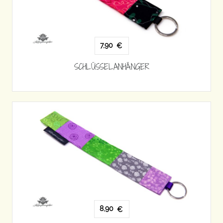
7,90
€
SCHLÜSSELANHÄNGER
8,90
€