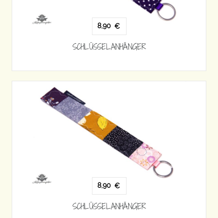
8,90
€
SCHLÜSSELANHÄNGER
8,90
€
SCHLÜSSELANHÄNGER