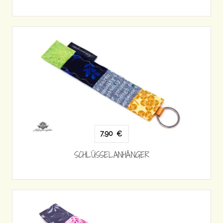
7,90
€
SCHLÜSSELANHÄNGER