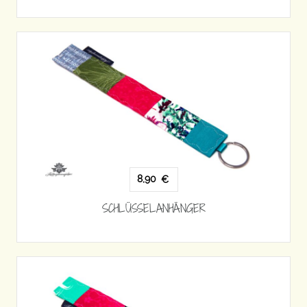
8,90
€
SCHLÜSSELANHÄNGER