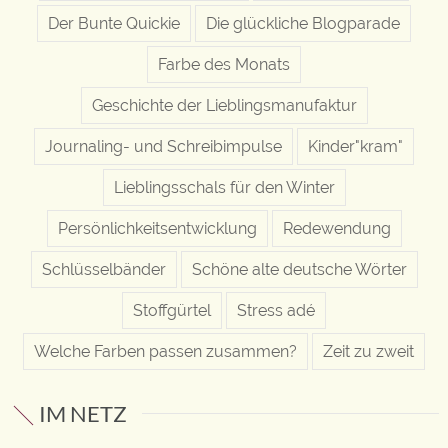
Der Bunte Quickie
Die glückliche Blogparade
Farbe des Monats
Geschichte der Lieblingsmanufaktur
Journaling- und Schreibimpulse
Kinder"kram"
Lieblingsschals für den Winter
Persönlichkeitsentwicklung
Redewendung
Schlüsselbänder
Schöne alte deutsche Wörter
Stoffgürtel
Stress adé
Welche Farben passen zusammen?
Zeit zu zweit
IM NETZ