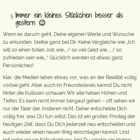
Immer ein kleines Stückchen besser als
gestern 😉
Wenn es darum geht, Deine eigenen Werte und Wünsche
zu erkunden, bleibe ganz bei Dir. Keine Vergleiche wie „Ich
will so einen tollen Job wie… / so viel Geld wie … / so
zufrieden sein wie….“ Glücklich werden ist etwas ganz
Persönliches!
Klar, die Medien leben etwas vor, was an der Realität völlig
vorbei geht. Aber auch im Freundeskreis kannst Du nicht
hinter die Kulissen schauen. Wir alle haben Höhen und
Tiefen. Es kann nicht immer bergauf gehen – oft sehen wir
nur die Täler der Anderen nicht. Daher entscheide Dich
völlig frei, was DU tun willst. Das ist ein großes Privileg der
heutigen Zeit, dass Du Dich jederzeit neu entscheiden und
auch wieder einen neuen Weg einschlagen kannst. Und
mit jeder neuen Entscheidung, bist Du wieder ein kleines