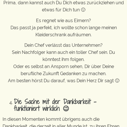
Prima, dann kannst auch Du Dich etwas zurückziehen und
etwas für Dich tun 🙂
Es regnet wie aus Eimern?
Das passt ja perfekt, ich wollte schon lange meinen
Kleiderschrank aufräumen.
Dein Chef verlässt das Unternehmen?
Sein Nachfolger kann auch ein toller Chef sein. Du
könntest ihm folgen.
Oder es selbst an Ansporn sehen, Dir über Deine
berufliche Zukunft Gedanken zu machen.
Am besten hörst Du darauf, was Dein Herz Dir sagt 🙂
Die Sache mit der Dankbarkeit –
funktioniert wirklich 😉
In diesen Momenten kommt übrigens auch die
Dankbarkeit, die derzeit in aller Munde ist, zu ihren Ehren.