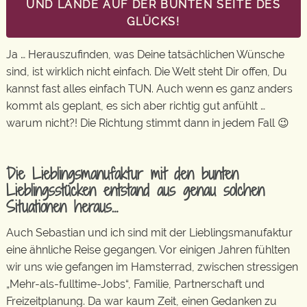
UND LANDE AUF DER BUNTEN SEITE DES
GLÜCKS!
Ja … Herauszufinden, was Deine tatsächlichen Wünsche
sind, ist wirklich nicht einfach. Die Welt steht Dir offen, Du
kannst fast alles einfach TUN. Auch wenn es ganz anders
kommt als geplant, es sich aber richtig gut anfühlt …
warum nicht?! Die Richtung stimmt dann in jedem Fall 😉
Die Lieblingsmanufaktur mit den bunten
Lieblingsstücken entstand aus genau solchen
Situationen heraus…
Auch Sebastian und ich sind mit der Lieblingsmanufaktur
eine ähnliche Reise gegangen. Vor einigen Jahren fühlten
wir uns wie gefangen im Hamsterrad, zwischen stressigen
„Mehr-als-fulltime-Jobs“, Familie, Partnerschaft und
Freizeitplanung. Da war kaum Zeit, einen Gedanken zu