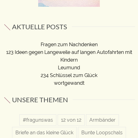
AKTUELLE POSTS
Fragen zum Nachdenken
123 Ideen gegen Langeweile auf langen Autofahrten mit
Kindern
Leumund
234 Schlüssel zum Glück
wortgewandt
UNSERE THEMEN
#fragunswas
12 von 12
Armbänder
Briefe an das kleine Glück
Bunte Loopschals