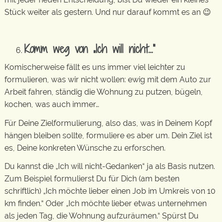
Stück weiter als gestern. Und nur darauf kommt es an 😉
Komm weg von „Ich will nicht…“
Komischerweise fällt es uns immer viel leichter zu
formulieren, was wir nicht wollen: ewig mit dem Auto zur
Arbeit fahren, ständig die Wohnung zu putzen, bügeln,
kochen, was auch immer…
Für Deine Zielformulierung, also das, was in Deinem Kopf
hängen bleiben sollte, formuliere es aber um. Dein Ziel ist
es, Deine konkreten Wünsche zu erforschen.
Du kannst die „Ich will nicht-Gedanken“ ja als Basis nutzen.
Zum Beispiel formulierst Du für Dich (am besten
schriftlich) „Ich möchte lieber einen Job im Umkreis von 10
km finden.“ Oder „Ich möchte lieber etwas unternehmen
als jeden Tag, die Wohnung aufzuräumen.“ Spürst Du