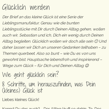
Glücklich werden
Der Brief an das kleine Glück ist eine Serie der
Lieblingsmanufaktur. Genau wie die bunten
Lieblingsstücke mit Dir durch Deinen Alltag gehen, wollen
auch wir, Sebastian und ich, Dich ein wenig durch Deinen
Alltag begleiten. Glücklich wollen wir doch alle sein 🙂 Und
daher lassen wir Dich an unseren Gedanken teilhaben – zu
Themen querbeet. Also so bunt – wie Du es von uns
gewohnt bist. Hauptsache lebensfroh und inspirierend –
Wege zum Glück – für Dich und Deinen Alltag 😉
Wie geht glücklich sein?
8 Schritte, um herauszufinden, was Dein
(kleines) Glück ist
Liebes kleines Glück!
Kennst Du das auch? … Der Alltag läuft so dahin, To-Dos