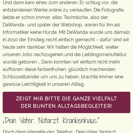
Und dann kam eines zum anderen. Er schlug vor, die
entstandenen Werke online zu verkaufen. Die Fotografie
liebte er schon immer, alles Technische, also der
DaWanda- und später der Webshop, waren für ihn als
Informatiker keine Hürde. Mit DaWanda wurde uns damals
in 2010 der Einstieg recht einfach gemacht – dafür sind wir
heute sehr dankbar. Wir hatten die Möglichkeit, weiter
unseren Jobs nachzugehen und die Lieblingsmanufaktur
wurde geboren … Dann konnten wir einfach nicht mehr
aufhören: diese farbenfrohen, glücklich machenden
Schlüsselbänder um uns zu haben, brachte immer eine
gewisse Leichtigkeit in unseren Alltag.
ZEIGT MIR BITTE DIE GANZE VIELFALT
DER BUNTEN ALLTAGSBEGLEITER!
„Dein Vater. Notarzt. Krankenhaus.“
Doch dann klingelte das Telefon: „Dein Vater. Notarzt.