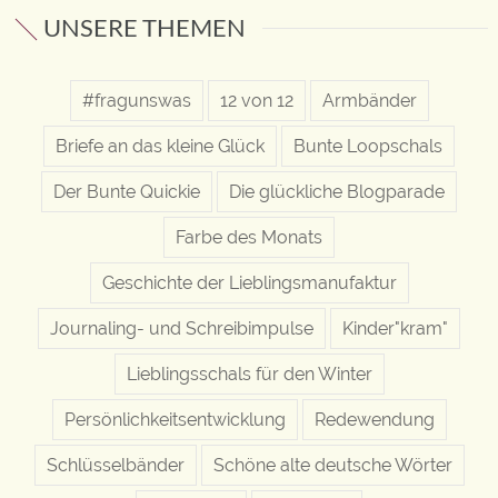
UNSERE THEMEN
#fragunswas
12 von 12
Armbänder
Briefe an das kleine Glück
Bunte Loopschals
Der Bunte Quickie
Die glückliche Blogparade
Farbe des Monats
Geschichte der Lieblingsmanufaktur
Journaling- und Schreibimpulse
Kinder"kram"
Lieblingsschals für den Winter
Persönlichkeitsentwicklung
Redewendung
Schlüsselbänder
Schöne alte deutsche Wörter