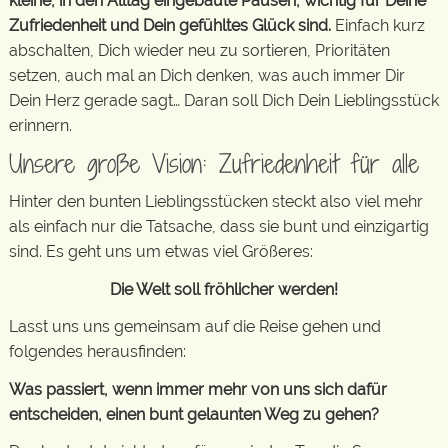
kleine, in den Alltag eingebaute Pausen, wichtig für Deine
Zufriedenheit und Dein gefühltes Glück sind.
Einfach kurz
abschalten, Dich wieder neu zu sortieren, Prioritäten
setzen, auch mal an Dich denken, was auch immer Dir
Dein Herz gerade sagt… Daran soll Dich Dein Lieblingsstück
erinnern.
Unsere große Vision: Zufriedenheit für alle
Hinter den bunten Lieblingsstücken steckt also viel mehr
als einfach nur die Tatsache, dass sie bunt und einzigartig
sind. Es geht uns um etwas viel Größeres:
Die Welt soll fröhlicher werden!
Lasst uns uns gemeinsam auf die Reise gehen und
folgendes herausfinden:
Was passiert, wenn immer mehr von uns sich dafür
entscheiden, einen bunt gelaunten Weg zu gehen?