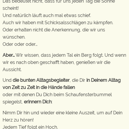
Das bedeutet nicht, dass für uns jeden Tag die Sonne
scheint!
Und natürlich läuft auch mal etwas schief.
Auch wir haben mit Schicksalsschlägen zu kämpfen.
Oder erhalten nicht die Anerkennung, die wir uns
wünschen.
Oder oder oder…
Aber…
Wir wissen, dass jedem Tal ein Berg folgt. Und wenn
wir es nach oben geschafft haben, genießen wir die
Aussicht.
Und
die bunten Alltagsbegleiter
, die Dir
in Deinem Alltag
von Zeit zu Zeit in die Hände fallen
oder mit denen Du Dich beim Schaufensterbummel
spiegelst,
erinnern Dich
:
Nimm Dir hin und wieder eine kleine Auszeit, um auf Dein
Herz zu hören!
Jedem Tief folgt ein Hoch.