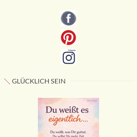
GLÜCKLICH SEIN