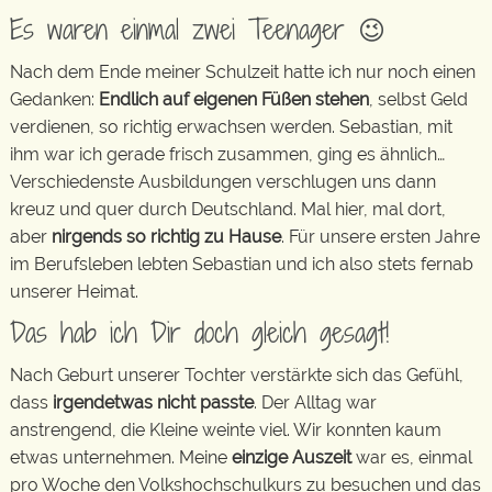
Es waren einmal zwei Teenager 😉
Nach dem Ende meiner Schulzeit hatte ich nur noch einen
Gedanken:
Endlich auf eigenen Füßen stehen
, selbst Geld
verdienen, so richtig erwachsen werden. Sebastian, mit
ihm war ich gerade frisch zusammen, ging es ähnlich…
Verschiedenste Ausbildungen verschlugen uns dann
kreuz und quer durch Deutschland. Mal hier, mal dort,
aber
nirgends so richtig zu Hause
. Für unsere ersten Jahre
im Berufsleben lebten Sebastian und ich also stets fernab
unserer Heimat.
Das hab ich Dir doch gleich gesagt!
Nach Geburt unserer Tochter verstärkte sich das Gefühl,
dass
irgendetwas nicht passte
. Der Alltag war
anstrengend, die Kleine weinte viel. Wir konnten kaum
etwas unternehmen. Meine
einzige Auszeit
war es, einmal
pro Woche den Volkshochschulkurs zu besuchen und das