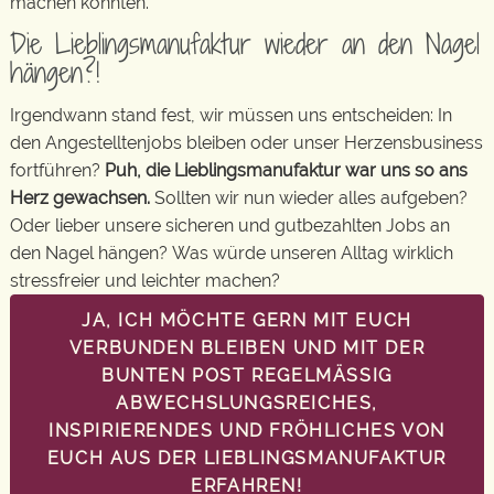
machen könnten.
Die Lieblingsmanufaktur wieder an den Nagel
hängen?!
Irgendwann stand fest, wir müssen uns entscheiden: In
den Angestelltenjobs bleiben oder unser Herzensbusiness
fortführen?
Puh, die Lieblingsmanufaktur war uns so ans
Herz gewachsen.
Sollten wir nun wieder alles aufgeben?
Oder lieber unsere sicheren und gutbezahlten Jobs an
den Nagel hängen? Was würde unseren Alltag wirklich
stressfreier und leichter machen?
JA, ICH MÖCHTE GERN MIT EUCH
VERBUNDEN BLEIBEN UND MIT DER
BUNTEN POST REGELMÄSSIG A
BWECHSLUNGSREICHES, I
NSPIRIERENDES UND FRÖHLICHES VON E
UCH AUS DER LIEBLINGSMANUFAKTUR E
RFAHREN!