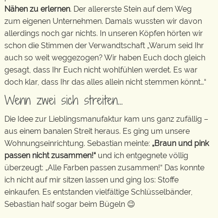
Nähen zu erlernen
. Der allererste Stein auf dem Weg
zum eigenen Unternehmen. Damals wussten wir davon
allerdings noch gar nichts. In unseren Köpfen hörten wir
schon die Stimmen der Verwandtschaft „Warum seid Ihr
auch so weit weggezogen? Wir haben Euch doch gleich
gesagt, dass Ihr Euch nicht wohlfühlen werdet. Es war
doch klar, dass Ihr das alles allein nicht stemmen könnt…“
Wenn zwei sich streiten…
Die Idee zur Lieblingsmanufaktur kam uns ganz zufällig –
aus einem banalen Streit heraus. Es ging um unsere
Wohnungseinrichtung. Sebastian meinte:
„Braun und pink
passen nicht zusammen!“
und ich entgegnete völlig
überzeugt: „Alle Farben passen zusammen!“ Das konnte
ich nicht auf mir sitzen lassen und ging los: Stoffe
einkaufen. Es entstanden vielfältige Schlüsselbänder,
Sebastian half sogar beim Bügeln 😉