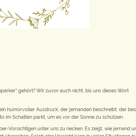
r
arker“ gehört? Wir zuvor auch nicht, bis uns dieses Wort
 ein humorvoller Ausdruck, der jemanden beschreibt, der be
 Auto im Schatten parkt, um es vor der Sonne zu schützen.
 Über-Vorsichtigen unter uns zu necken. Es zeigt, wie jemand u