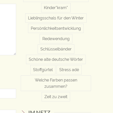
Kinder"kram"
Lieblingsschals für den Winter
Persönlichkeitsentwicklung
Redewendung
Schlüsselbänder
Schöne alte deutsche Wörter
Stoffgürtel
Stress adé
Welche Farben passen
zusammen?
Zeit zu zweit
IM NETZ