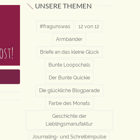
UNSERE THEMEN
#fragunswas
12 von 12
Armbänder
Briefe an das kleine Glück
Bunte Loopschals
Der Bunte Quickie
Die glückliche Blogparade
Farbe des Monats
Geschichte der
Lieblingsmanufaktur
Journaling- und Schreibimpulse