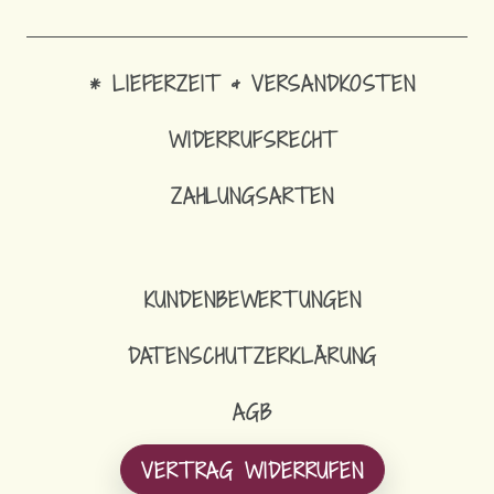
* LIEFERZEIT & VERSANDKOSTEN
WIDERRUFSRECHT
1
ZAHLUNGSARTEN
SCHLÜSS
KUNDENBEWERTUNGEN
DATENSCHUTZERKLÄRUNG
AGB
VERTRAG WIDERRUFEN