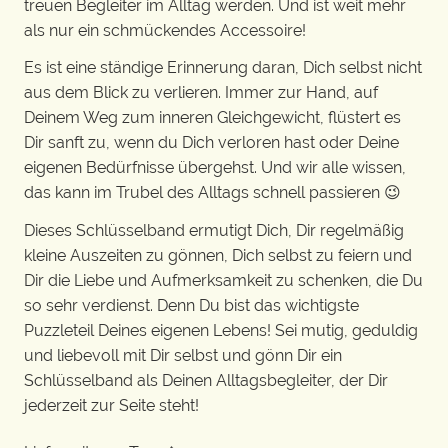
treuen Begleiter im Alltag werden. Und ist weit mehr
als nur ein schmückendes Accessoire!
Es ist eine ständige Erinnerung daran, Dich selbst nicht
aus dem Blick zu verlieren. Immer zur Hand, auf
Deinem Weg zum inneren Gleichgewicht, flüstert es
Dir sanft zu, wenn du Dich verloren hast oder Deine
eigenen Bedürfnisse übergehst. Und wir alle wissen,
das kann im Trubel des Alltags schnell passieren 😉
Dieses Schlüsselband ermutigt Dich, Dir regelmäßig
kleine Auszeiten zu gönnen, Dich selbst zu feiern und
Dir die Liebe und Aufmerksamkeit zu schenken, die Du
so sehr verdienst. Denn Du bist das wichtigste
Puzzleteil Deines eigenen Lebens! Sei mutig, geduldig
und liebevoll mit Dir selbst und gönn Dir ein
Schlüsselband als Deinen Alltagsbegleiter, der Dir
jederzeit zur Seite steht!