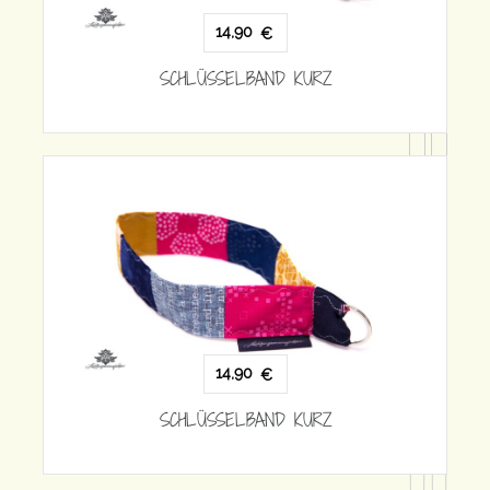
14,90
€
SCHLÜSSELBAND KURZ
1
SCHLÜSS
14,90
€
SCHLÜSSELBAND KURZ