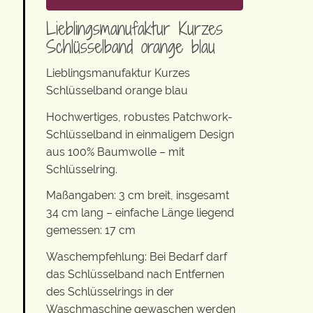
Lieblingsmanufaktur Kurzes
Schlüsselband orange blau
Lieblingsmanufaktur Kurzes
Schlüsselband orange blau
Hochwertiges, robustes Patchwork-
Schlüsselband in einmaligem Design
aus 100% Baumwolle – mit
Schlüsselring.
Maßangaben: 3 cm breit, insgesamt
34 cm lang – einfache Länge liegend
gemessen: 17 cm
Waschempfehlung: Bei Bedarf darf
das Schlüsselband nach Entfernen
des Schlüsselrings in der
Waschmaschine gewaschen werden