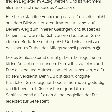
treuen Begleiter im Alltag werden. Und ist weit mehr
als nur ein schmückendes Accessoire!
Es ist eine ständige Erinnerung daran, Dich selbst nicht
aus dem Blick zu verlieren. Immer zur Hand, auf
Deinem Weg zum inneren Gleichgewicht, flüstert es
Dir sanft zu, wenn du Dich verloren hast oder Deine
eigenen Bedürfnisse übergehst. Und wir alle wissen,
das kann im Trubel des Alltags schnell passieren 😉
Dieses Schlüsselband ermutigt Dich, Dir regelmäßig
kleine Auszeiten zu gönnen, Dich selbst zu feiern und
Dir die Liebe und Aufmerksamkeit zu schenken, die Du
so sehr verdienst. Denn Du bist das wichtigste
Puzzleteil Deines eigenen Lebens! Sei mutig, geduldig
und liebevoll mit Dir selbst und gönn Dir ein
Schlüsselband als Deinen Alltagsbegleiter, der Dir
jederzeit zur Seite steht!