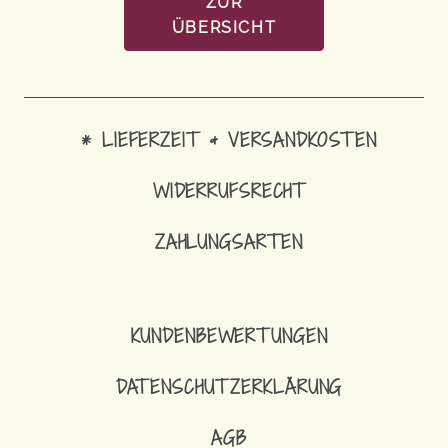
ZUR
ÜBERSICHT
* LIEFERZEIT & VERSANDKOSTEN
WIDERRUFSRECHT
ZAHLUNGSARTEN
SCH
KUNDENBEWERTUNGEN
DATENSCHUTZERKLÄRUNG
AGB