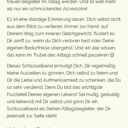
treuen Begleiter im Alltag werden. Und ist weit mehr
als nur ein schmückendes Accessoire!
Es ist eine ständige Erinnerung daran, Dich selbst nicht
aus dem Blick zu verlieren. Immer zur Hand, auf
Deinem Weg zum inneren Gleichgewicht, flüstert es
Dir sanft zu, wenn du Dich verloren hast oder Deine
eigenen Bedürfnisse übergehst. Und wir alle wissen,
das kann im Trubel des Alltags schnell passieren 😉
Dieses Schlüsselband ermutigt Dich, Dir regelmäßig
kleine Auszeiten zu gönnen, Dich selbst zu feiern und
Dir die Liebe und Aufmerksamkeit zu schenken, die Du
so sehr verdienst. Denn Du bist das wichtigste
Puzzleteil Deines eigenen Lebens! Sei mutig, geduldig
und liebevoll mit Dir selbst und gönn Dir ein
Schlüsselband als Deinen Alltagsbegleiter, der Dir
jederzeit zur Seite steht!