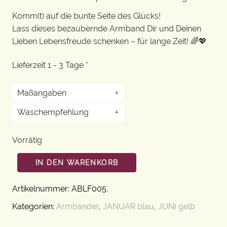
Komm(t) auf die bunte Seite des Glücks!
Lass dieses bezaubernde Armband Dir und Deinen
Lieben Lebensfreude schenken – für lange Zeit! 🌈💖
Lieferzeit 1 - 3 Tage *
Maßangaben
+
Waschempfehlung
+
Vorrätig
IN DEN WARENKORB
Artikelnummer:
ABLF005
.
Kategorien:
Armbänder
,
JANUAR blau
,
JUNI gelb