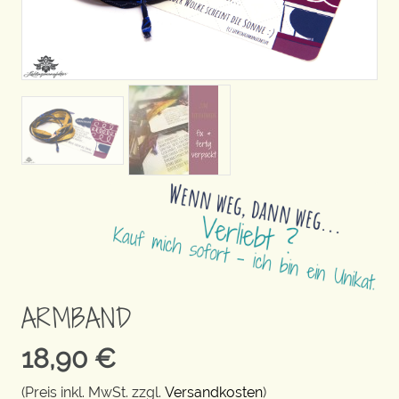
ARMBAND
18,90
€
(Preis inkl. MwSt. zzgl.
Versandkosten
)