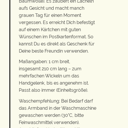
Baumwolle). Es zaubert ein Lächeln
aufs Gesicht und macht manch
grauen Tag für einen Moment
vergessen. Es erreicht Dich befestigt
auf einem Kärtchen mit guten
Wünschen im Postkartenformat. So
kannst Du es direkt als Geschenk für
Deine beste Freundin verwenden.
Maßangaben: 1 cm breit,
insgesamt 210 cm lang – zum
mehrfachen Wickeln um das
Handgelenk, bis es angenehm ist.
Passt also immer (Einheitsgröße).
Waschempfehlung: Bei Bedarf darf
das Armband in der Waschmaschine
gewaschen werden (30°C, bitte
Feinwaschmittel verwenden).