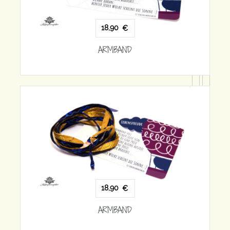
18,90
€
ARMBAND
18,90
€
ARMBAND