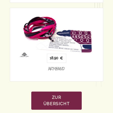
18,90
€
ARMBAND
ZUR
ÜBERSICHT