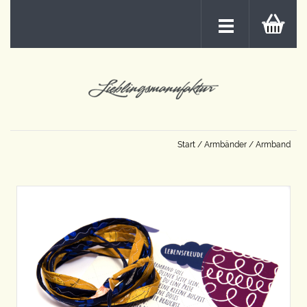
Start
/
Armbänder
/ Armband