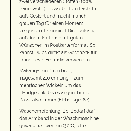
zwei verschiedenen Stoffen (100%
Baumwolle). Es zaubert ein Lächeln
aufs Gesicht und macht manch
grauen Tag für einen Moment
vergessen. Es erreicht Dich befestigt
auf einem Kärtchen mit guten
Wünschen im Postkartenformat. So
kannst Du es direkt als Geschenk für
Deine beste Freundin verwenden.
Maßangaben: 1 cm breit,
insgesamt 210 cm lang – zum
mehrfachen Wickeln um das
Handgelenk, bis es angenehm ist.
Passt also immer (Einheitsgröße).
Waschempfehlung: Bei Bedarf darf
das Armband in der Waschmaschine
gewaschen werden (30°C, bitte