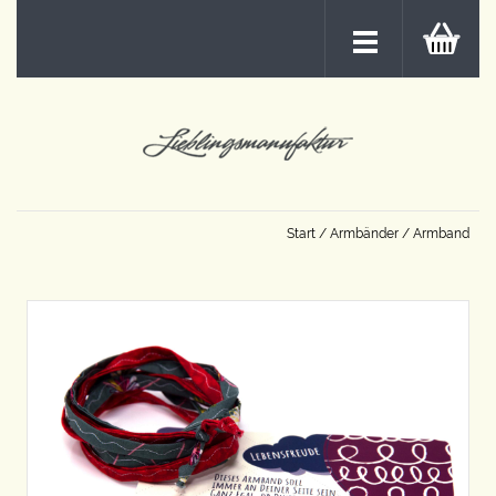
Start
/
Armbänder
/ Armband