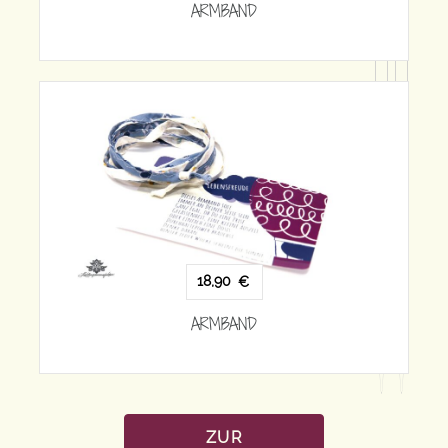
ARMBAND
18,90
€
ARMBAND
ZUR