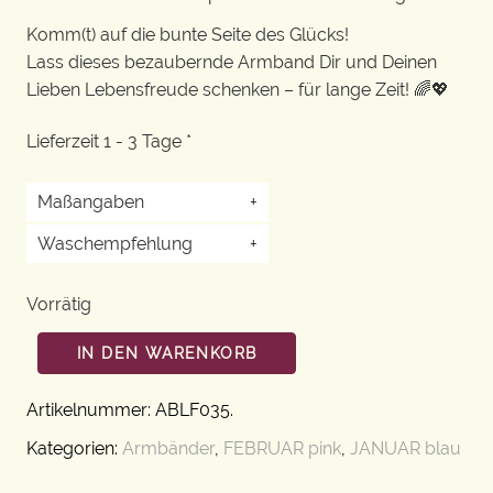
Komm(t) auf die bunte Seite des Glücks!
Lass dieses bezaubernde Armband Dir und Deinen
Lieben Lebensfreude schenken – für lange Zeit! 🌈💖
Lieferzeit 1 - 3 Tage *
Maßangaben
+
Waschempfehlung
+
Vorrätig
IN DEN WARENKORB
Artikelnummer:
ABLF035
.
Kategorien:
Armbänder
,
FEBRUAR pink
,
JANUAR blau