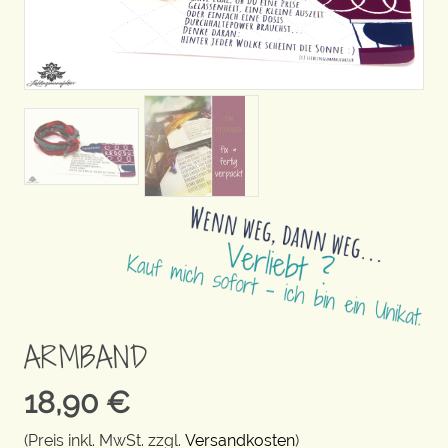
ARMBAND
18,90
€
(Preis inkl. MwSt. zzgl.
Versandkosten
)