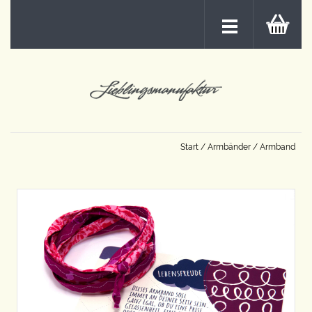
Start
/
Armbänder
/ Armband