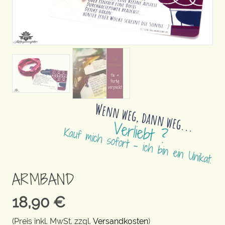
ARMBAND
18,90
€
(Preis inkl. MwSt. zzgl.
Versandkosten
)