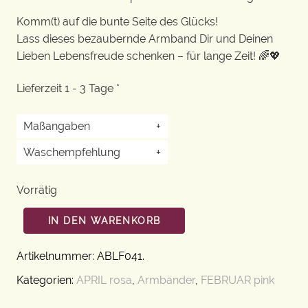
Komm(t) auf die bunte Seite des Glücks!
Lass dieses bezaubernde Armband Dir und Deinen
Lieben Lebensfreude schenken – für lange Zeit! 🌈💖
Lieferzeit 1 - 3 Tage *
Maßangaben
+
Waschempfehlung
+
Vorrätig
IN DEN WARENKORB
Artikelnummer:
ABLF041
.
Kategorien:
APRIL rosa
,
Armbänder
,
FEBRUAR pink