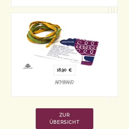
18,90
€
ARMBAND
ZUR
ÜBERSICHT