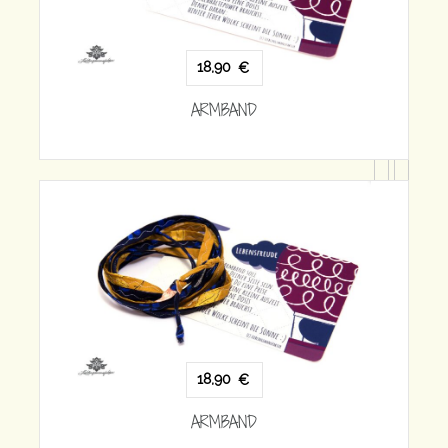
18,90
€
ARMBAND
18,90
€
ARMBAND