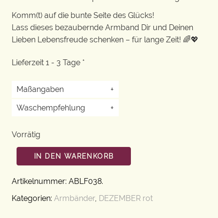
Komm(t) auf die bunte Seite des Glücks!
Lass dieses bezaubernde Armband Dir und Deinen
Lieben Lebensfreude schenken – für lange Zeit! 🌈💖
Lieferzeit 1 - 3 Tage *
Maßangaben
+
Waschempfehlung
+
Vorrätig
IN DEN WARENKORB
Artikelnummer:
ABLF038
.
Kategorien:
Armbänder
,
DEZEMBER rot