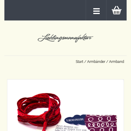
Start
/
Armbänder
/ Armband