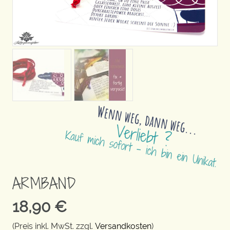
ARMBAND
18,90
€
(Preis inkl. MwSt. zzgl.
Versandkosten
)