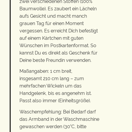
zwei verschiedenen Stoffen (100%
Baumwolle). Es zaubert ein Lächeln
aufs Gesicht und macht manch
grauen Tag für einen Moment
vergessen. Es erreicht Dich befestigt
auf einem Kärtchen mit guten
Wünschen im Postkartenformat. So
kannst Du es direkt als Geschenk für
Deine beste Freundin verwenden.
Maßangaben: 1 cm breit,
insgesamt 210 cm lang – zum
mehrfachen Wickeln um das
Handgelenk, bis es angenehm ist.
Passt also immer (Einheitsgröße).
Waschempfehlung: Bei Bedarf darf
das Armband in der Waschmaschine
gewaschen werden (30°C, bitte