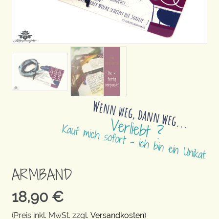
ARMBAND
18,90
€
(Preis inkl. MwSt. zzgl.
Versandkosten
)