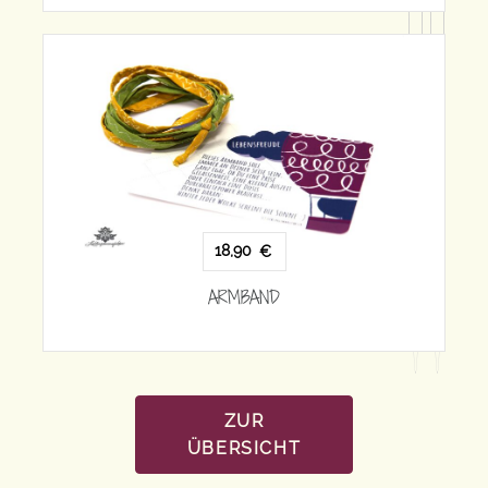
18,90
€
ARMBAND
ZUR
ÜBERSICHT