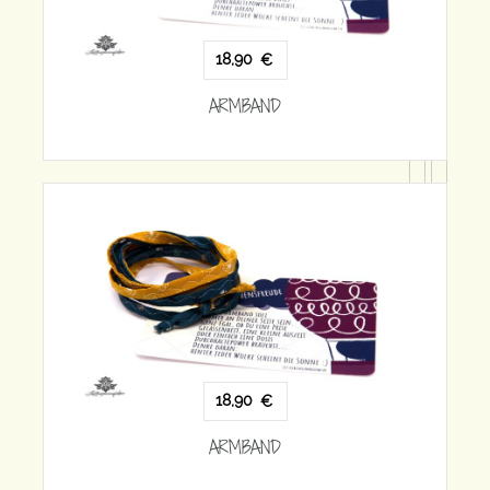
18,90
€
ARMBAND
18,90
€
ARMBAND