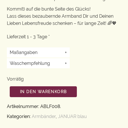
Komm(t) auf die bunte Seite des Glücks!
Lass dieses bezaubernde Armband Dir und Deinen
Lieben Lebensfreude schenken – für lange Zeit! 🌈💖
Lieferzeit 1 - 3 Tage *
Maßangaben
+
Waschempfehlung
+
Vorrätig
IN DEN WARENKORB
Artikelnummer:
ABLF008
.
Kategorien:
Armbänder
,
JANUAR blau