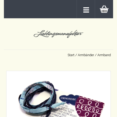
Start
/
Armbänder
/ Armband