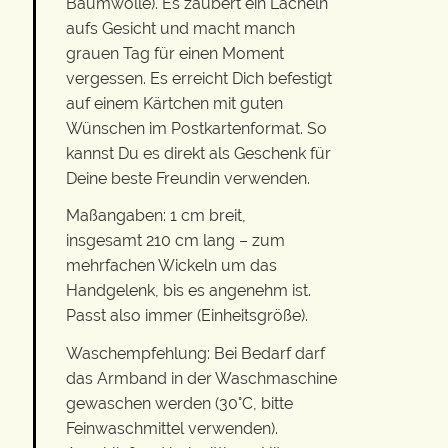
Baumwolle). Es zaubert ein Lächeln
aufs Gesicht und macht manch
grauen Tag für einen Moment
vergessen. Es erreicht Dich befestigt
auf einem Kärtchen mit guten
Wünschen im Postkartenformat. So
kannst Du es direkt als Geschenk für
Deine beste Freundin verwenden.
Maßangaben: 1 cm breit,
insgesamt 210 cm lang – zum
mehrfachen Wickeln um das
Handgelenk, bis es angenehm ist.
Passt also immer (Einheitsgröße).
Waschempfehlung: Bei Bedarf darf
das Armband in der Waschmaschine
gewaschen werden (30°C, bitte
Feinwaschmittel verwenden).