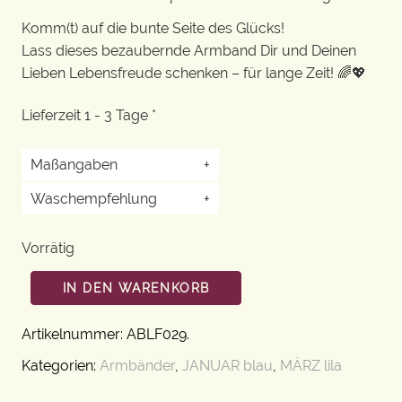
Komm(t) auf die bunte Seite des Glücks!
Lass dieses bezaubernde Armband Dir und Deinen
Lieben Lebensfreude schenken – für lange Zeit! 🌈💖
Lieferzeit 1 - 3 Tage *
Maßangaben
+
Waschempfehlung
+
Vorrätig
IN DEN WARENKORB
Artikelnummer:
ABLF029
.
Kategorien:
Armbänder
,
JANUAR blau
,
MÄRZ lila