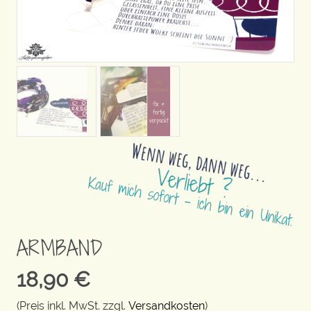
ARMBAND
18,90
€
(Preis inkl. MwSt. zzgl.
Versandkosten
)