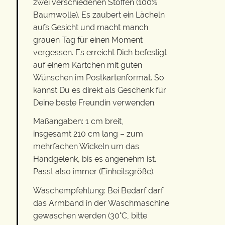
zwei verschiedenen Stoffen (100%
Baumwolle). Es zaubert ein Lächeln
aufs Gesicht und macht manch
grauen Tag für einen Moment
vergessen. Es erreicht Dich befestigt
auf einem Kärtchen mit guten
Wünschen im Postkartenformat. So
kannst Du es direkt als Geschenk für
Deine beste Freundin verwenden.
Maßangaben: 1 cm breit,
insgesamt 210 cm lang – zum
mehrfachen Wickeln um das
Handgelenk, bis es angenehm ist.
Passt also immer (Einheitsgröße).
Waschempfehlung: Bei Bedarf darf
das Armband in der Waschmaschine
gewaschen werden (30°C, bitte