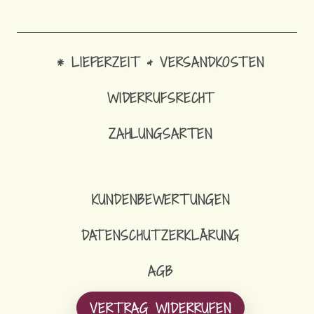
* LIEFERZEIT & VERSANDKOSTEN
WIDERRUFSRECHT
1
ZAHLUNGSARTEN
AR
KUNDENBEWERTUNGEN
DATENSCHUTZERKLÄRUNG
AGB
VERTRAG WIDERRUFEN