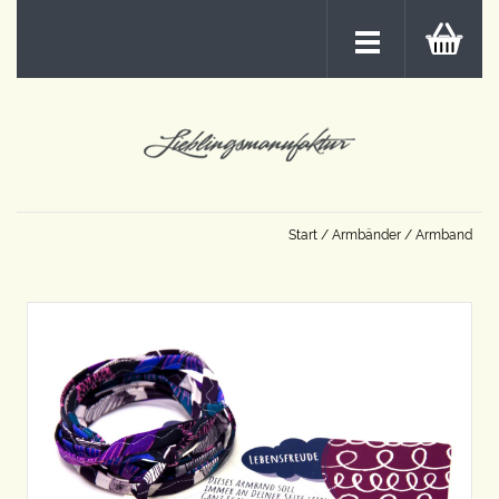
Start
/
Armbänder
/ Armband