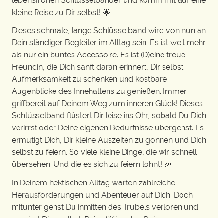
lebensfrohen Schlüsselbänder und komm mit auf eine
kleine Reise zu Dir selbst! 🌟
Dieses schmale, lange Schlüsselband wird von nun an
Dein ständiger Begleiter im Alltag sein. Es ist weit mehr
als nur ein buntes Accessoire. Es ist (D)eine treue
Freundin, die Dich sanft daran erinnert, Dir selbst
Aufmerksamkeit zu schenken und kostbare
Augenblicke des Innehaltens zu genießen. Immer
griffbereit auf Deinem Weg zum inneren Glück! Dieses
Schlüsselband flüstert Dir leise ins Ohr, sobald Du Dich
verirrst oder Deine eigenen Bedürfnisse übergehst. Es
ermutigt Dich, Dir kleine Auszeiten zu gönnen und Dich
selbst zu feiern. So viele kleine Dinge, die wir schnell
übersehen. Und die es sich zu feiern lohnt! 🎉
In Deinem hektischen Alltag warten zahlreiche
Herausforderungen und Abenteuer auf Dich. Doch
mitunter gehst Du inmitten des Trubels verloren und