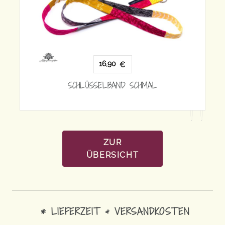
16,90
€
SCHLÜSSELBAND SCHMAL
 SCHMAL
ZUR
ÜBERSICHT
* LIEFERZEIT & VERSANDKOSTEN