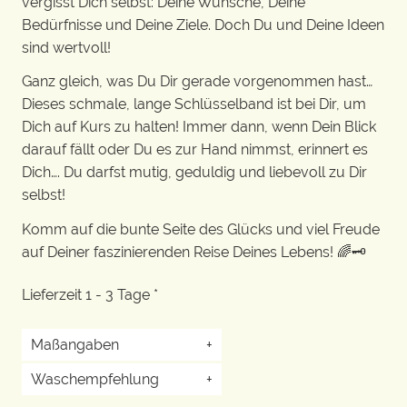
vergisst Dich selbst: Deine Wünsche, Deine
Bedürfnisse und Deine Ziele. Doch Du und Deine Ideen
sind wertvoll!
Ganz gleich, was Du Dir gerade vorgenommen hast…
Dieses schmale, lange Schlüsselband ist bei Dir, um
Dich auf Kurs zu halten! Immer dann, wenn Dein Blick
darauf fällt oder Du es zur Hand nimmst, erinnert es
Dich…. Du darfst mutig, geduldig und liebevoll zu Dir
selbst!
Komm auf die bunte Seite des Glücks und viel Freude
auf Deiner faszinierenden Reise Deines Lebens! 🌈🗝️
Lieferzeit 1 - 3 Tage *
Maßangaben
+
Waschempfehlung
+