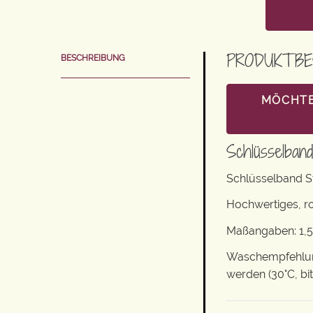
PRODUKTBE
BESCHREIBUNG
MÖCHTE
Schlüsselban
Schlüsselband S
Hochwertiges, r
Maßangaben: 1,5
Waschempfehlung
werden (30°C, bi