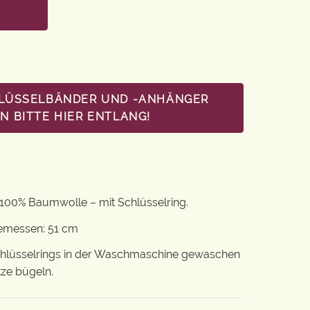
HLÜSSELBÄNDER UND -ANHÄNGER
 BITTE HIER ENTLANG!
100% Baumwolle – mit Schlüsselring.
gemessen: 51 cm
chlüsselrings in der Waschmaschine gewaschen
tze bügeln.