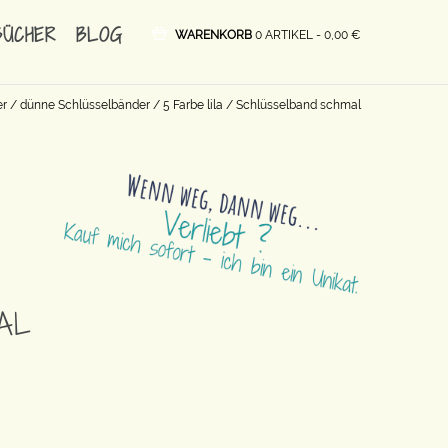
BÜCHER
BLOG
WARENKORB
0 ARTIKEL -
0,00
€
er
/
dünne Schlüsselbänder
/
5 Farbe lila
/ Schlüsselband schmal
AL