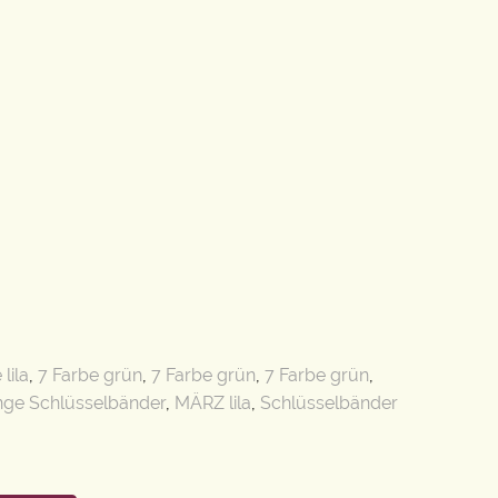
lila
,
7 Farbe grün
,
7 Farbe grün
,
7 Farbe grün
,
nge Schlüsselbänder
,
MÄRZ lila
,
Schlüsselbänder