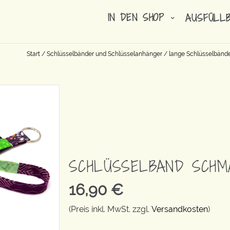
IN DEN SHOP
AUSFÜLL
Start
/
Schlüsselbänder und Schlüsselanhänger
/
lange Schlüsselbänd
SCHLÜSSELBAND SCHM
16,90
€
(Preis inkl. MwSt. zzgl.
Versandkosten
)