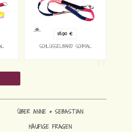
16,90
€
AL
SCHLÜSSELBAND SCHMAL
ÜBER ANNE & SEBASTIAN
HÄUFIGE FRAGEN