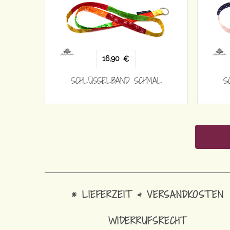
16,90
€
SCHLÜSSELBAND SCHMAL
S
* LIEFERZEIT & VERSANDKOSTEN
WIDERRUFSRECHT