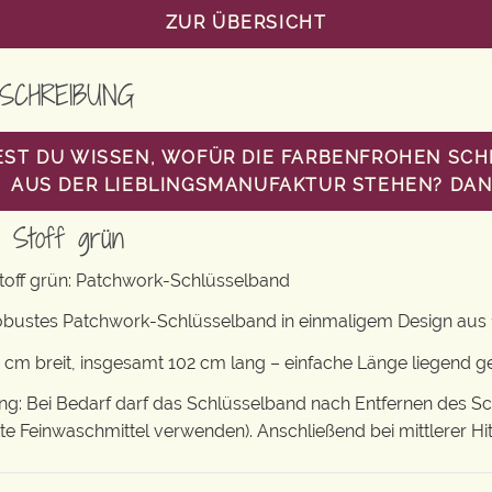
ZUR ÜBERSICHT
SCHREIBUNG
ST DU WISSEN, WOFÜR DIE FARBENFROHEN SC
AUS DER LIEBLINGSMANUFAKTUR STEHEN? DANN
d Stoff grün
toff grün: Patchwork-Schlüsselband
obustes Patchwork-Schlüsselband in einmaligem Design aus 
 cm breit, insgesamt 102 cm lang – einfache Länge liegend 
: Bei Bedarf darf das Schlüsselband nach Entfernen des S
tte Feinwaschmittel verwenden). Anschließend bei mittlerer Hi