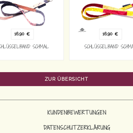
16,90
16,90
€
€
CHLÜSSELBAND SCHMAL
SCHLÜSSELBAND SCHM
ZUR ÜBERSICHT
KUNDENBEWERTUNGEN
DATENSCHUTZERKLÄRUNG