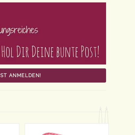
OST ANMELDEN!