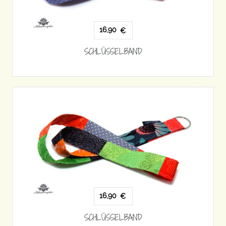
16,90
€
SCHLÜSSELBAND
16,90
€
SCHLÜSSELBAND