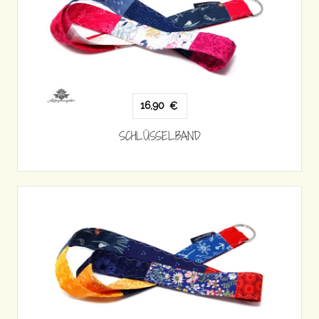
16,90
€
SCHLÜSSELBAND