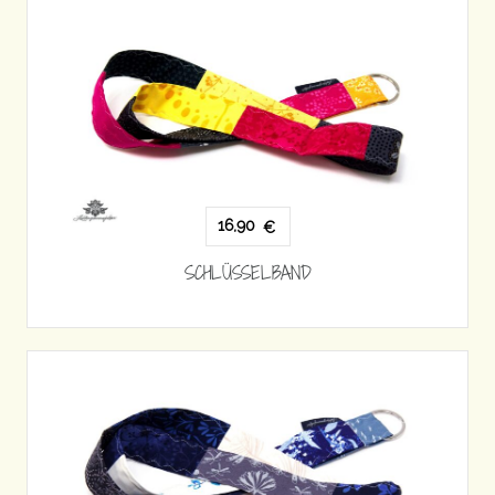
16,90
€
SCHLÜSSELBAND