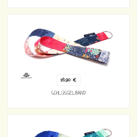
16,90
€
SCHLÜSSELBAND