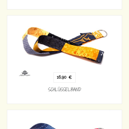
16,90
€
SCHLÜSSELBAND