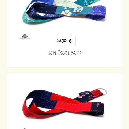
16,90
€
SCHLÜSSELBAND