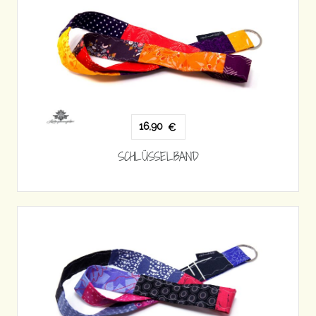
16,90
€
SCHLÜSSELBAND