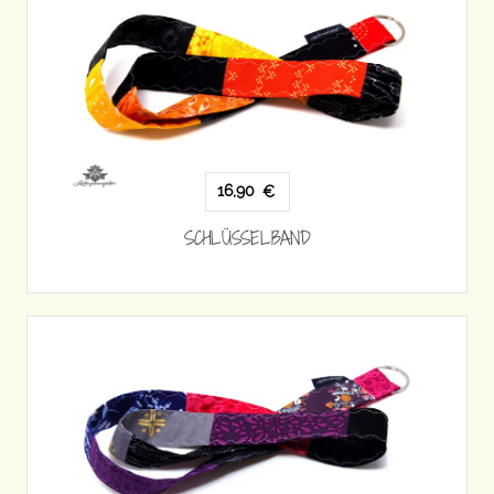
16,90
€
SCHLÜSSELBAND