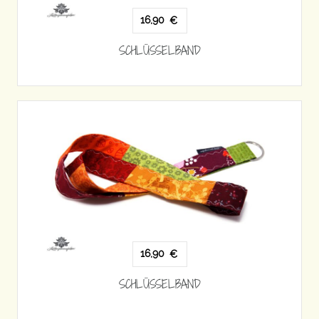
16,90
€
SCHLÜSSELBAND
16,90
€
SCHLÜSSELBAND