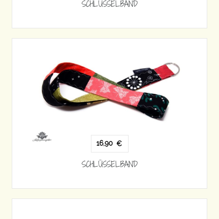
SCHLÜSSELBAND
16,90
€
SCHLÜSSELBAND