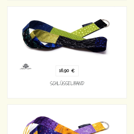
16,90
€
SCHLÜSSELBAND