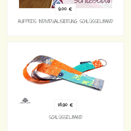
9,00
€
AUFPREIS INDIVIDUALISIERUNG SCHLÜSSELBAND
16,90
€
SCHLÜSSELBAND