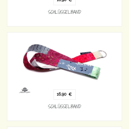
€
SCHLÜSSELBAND
16,90
€
SCHLÜSSELBAND