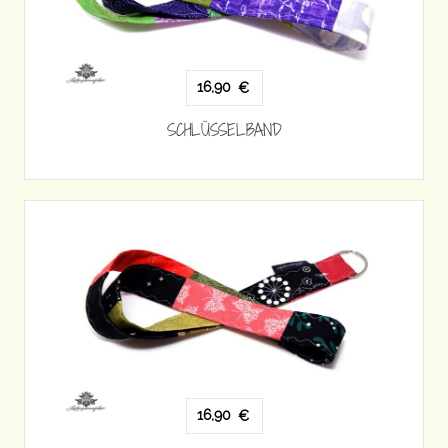
16,90
€
SCHLÜSSELBAND
16,90
€