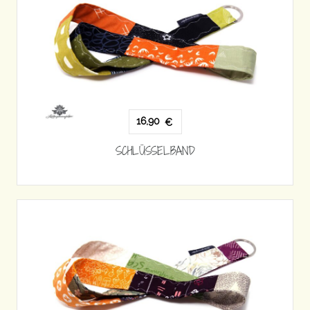
16,90
€
SCHLÜSSELBAND