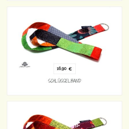
16,90
€
SCHLÜSSELBAND