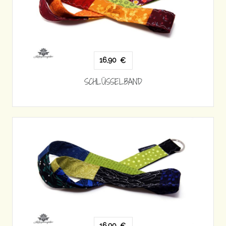
16,90
€
SCHLÜSSELBAND
16,90