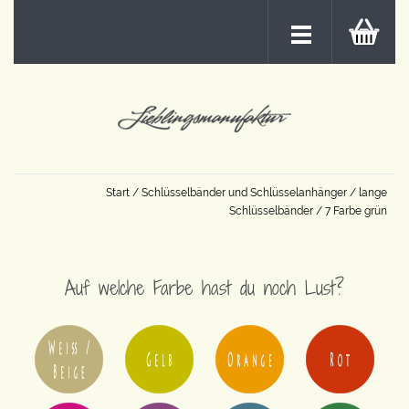
Start
/
Schlüsselbänder und Schlüsselanhänger
/
lange
Schlüsselbänder
/ 7 Farbe grün
Auf welche Farbe hast du noch Lust?