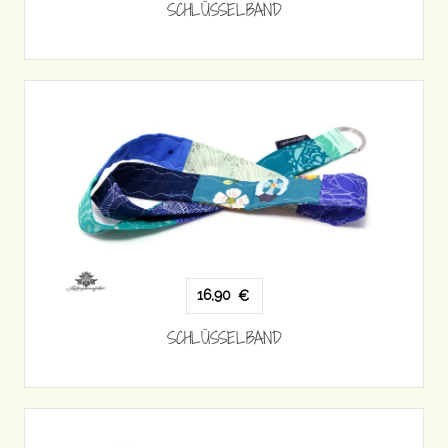
SCHLÜSSELBAND
16,90
€
SCHLÜSSELBAND