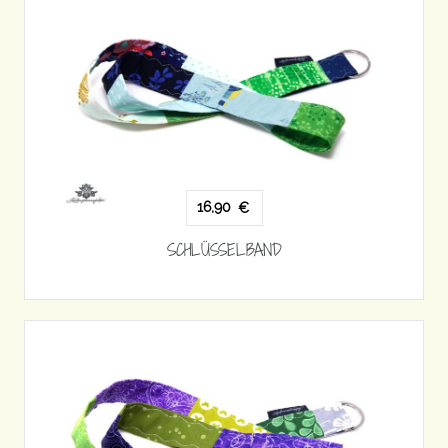
16,90
€
SCHLÜSSELBAND