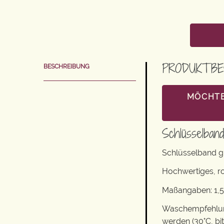
PRODUKTBE
BESCHREIBUNG
MÖCHTE
Schlüsselban
Schlüsselband g
Hochwertiges, r
Maßangaben: 1,5
Waschempfehlung
werden (30°C, bi