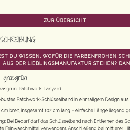
ZUR ÜBERSICHT
SCHREIBUNG
ST DU WISSEN, WOFÜR DIE FARBENFROHEN SC
AUS DER LIEBLINGSMANUFAKTUR STEHEN? DANN
d grasgrün
rasgrün: Patchwork-Lanyard
obustes Patchwork-Schlüsselband in einmaligem Design aus 
 cm breit, insgesamt 102 cm lang – einfache Länge liegend 
: Bei Bedarf darf das Schlüsselband nach Entfernen des S
tte Feinwaschmittel verwenden). Anschließend bei mittlerer Hi