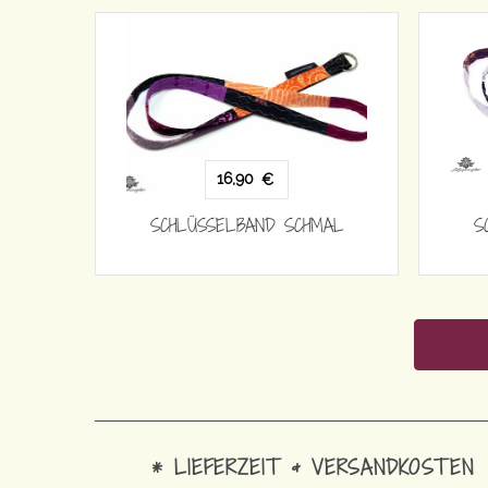
16,90
€
SCHLÜSSELBAND SCHMAL
S
* LIEFERZEIT & VERSANDKOSTEN