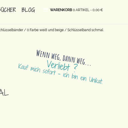
BÜCHER
BLOG
WARENKORB
0 ARTIKEL -
0,00
€
chlüsselbänder
/
0 Farbe weiß und beige
/ Schlüsselband schmal
AL