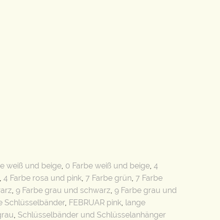
e weiß und beige
,
0 Farbe weiß und beige
,
4
,
4 Farbe rosa und pink
,
7 Farbe grün
,
7 Farbe
arz
,
9 Farbe grau und schwarz
,
9 Farbe grau und
 Schlüsselbänder
,
FEBRUAR pink
,
lange
rau
,
Schlüsselbänder und Schlüsselanhänger