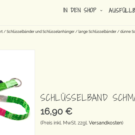
IN DEN SHOP
AUSFÜLL
rt
/
Schlüsselbänder und Schlüsselanhänger
/
lange Schlüsselbänder
/
dünne S
SCHLÜSSELBAND SCHM
16,90
€
(Preis inkl. MwSt. zzgl.
Versandkosten
)