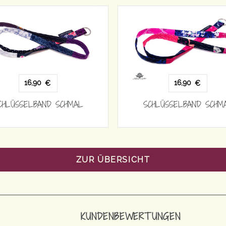
16,90
16,90
€
€
CHLÜSSELBAND SCHMAL
SCHLÜSSELBAND SCHM
ZUR ÜBERSICHT
KUNDENBEWERTUNGEN