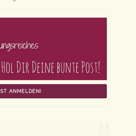
OST ANMELDEN!