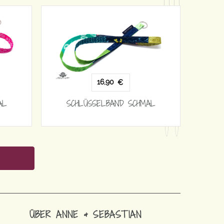
16,90
€
AL
SCHLÜSSELBAND SCHMAL
ÜBER ANNE & SEBASTIAN