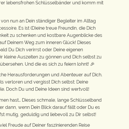
serer lebensfrohen Schlüsselbänder und komm mit
von nun an Dein ständiger Begleiter im Alltag
essoire. Es ist (D)eine treue Freundin, die Dich
amkeit zu schenken und kostbare Augenblicke des
t auf Deinem Weg zum inneren Glück! Dieses
obald Du Dich verirrst oder Deine eigenen
ir kleine Auszeiten zu gönnen und Dich selbst zu
l übersehen. Und die es sich zu feiern lohnt! 🎉
eiche Herausforderungen und Abenteuer auf Dich.
s verloren und vergisst Dich selbst: Deine
e. Doch Du und Deine Ideen sind wertvoll!
men hast… Dieses schmale, lange Schlüsselband
mer dann, wenn Dein Blick darauf fällt oder Du es
st mutig, geduldig und liebevoll zu Dir selbst!
iel Freude auf Deiner faszinierenden Reise