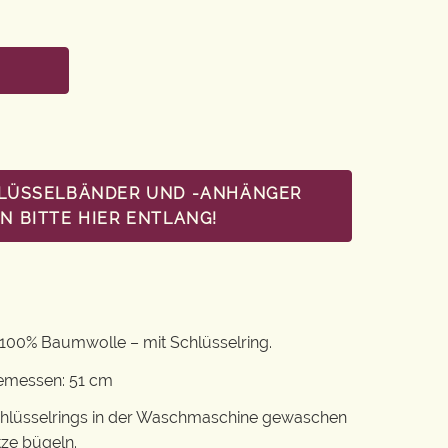
HLÜSSELBÄNDER UND -ANHÄNGER
 BITTE HIER ENTLANG!
100% Baumwolle – mit Schlüsselring.
gemessen: 51 cm
chlüsselrings in der Waschmaschine gewaschen
tze bügeln.