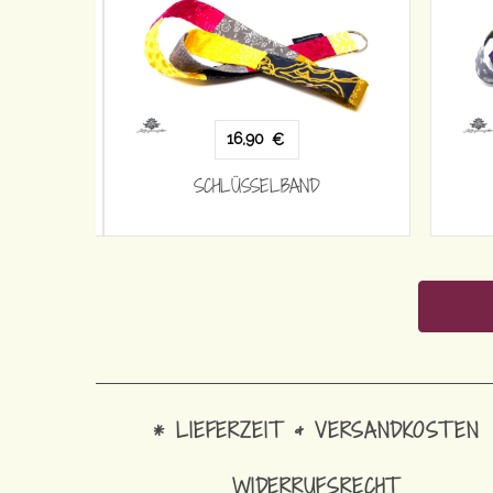
16,90
€
SCHLÜSSELBAND
* LIEFERZEIT & VERSANDKOSTEN
WIDERRUFSRECHT