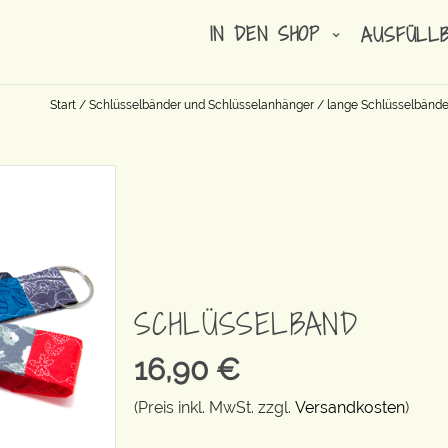
IN DEN SHOP
AUSFÜLL
Start
/
Schlüsselbänder und Schlüsselanhänger
/
lange Schlüsselbände
SCHLÜSSELBAND
16,90
€
(Preis inkl. MwSt. zzgl.
Versandkosten
)