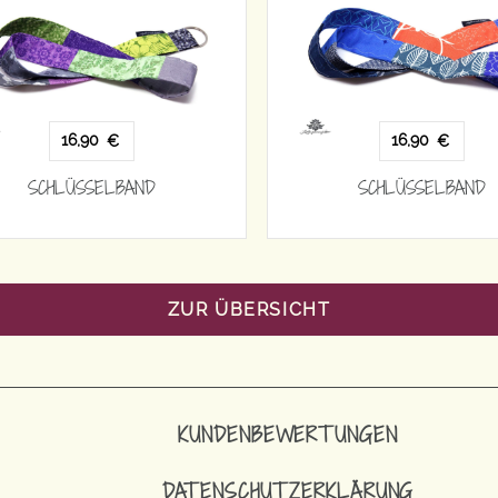
16,90
16,90
€
€
SCHLÜSSELBAND
SCHLÜSSELBAND
ZUR ÜBERSICHT
KUNDENBEWERTUNGEN
DATENSCHUTZERKLÄRUNG