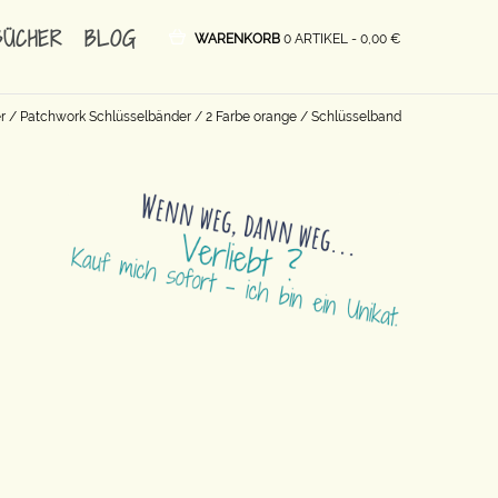
BÜCHER
BLOG
WARENKORB
0 ARTIKEL -
0,00
€
r
/
Patchwork Schlüsselbänder
/
2 Farbe orange
/ Schlüsselband