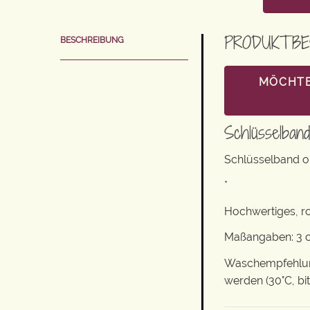
PRODUKTBE
BESCHREIBUNG
MÖCHTE
Schlüsselban
Schlüsselband o
*
Hochwertiges, r
Maßangaben: 3 c
Waschempfehlung
werden (30°C, bi