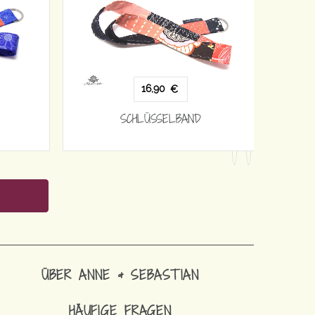
16,90
€
SCHLÜSSELBAND
ÜBER ANNE & SEBASTIAN
HÄUFIGE FRAGEN