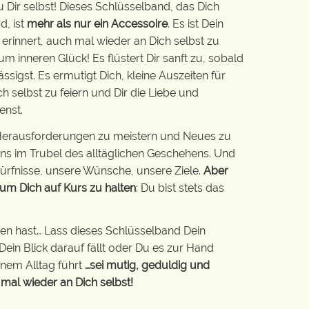
Dir selbst! Dieses Schlüsselband, das Dich
d, ist
mehr als nur ein Accessoire
. Es ist Dein
 erinnert, auch mal wieder an Dich selbst zu
 inneren Glück! Es flüstert Dir sanft zu, sobald
ssigst. Es ermutigt Dich, kleine Auszeiten für
ich selbst zu feiern und Dir die Liebe und
enst.
e Herausforderungen zu meistern und Neues zu
ns im Trubel des alltäglichen Geschehens. Und
ürfnisse, unsere Wünsche, unsere Ziele.
Aber
 um Dich auf Kurs zu halten
: Du bist stets das
n hast… Lass dieses Schlüsselband Dein
ein Blick darauf fällt oder Du es zur Hand
inem Alltag führt
…sei mutig, geduldig und
 mal wieder an Dich selbst!