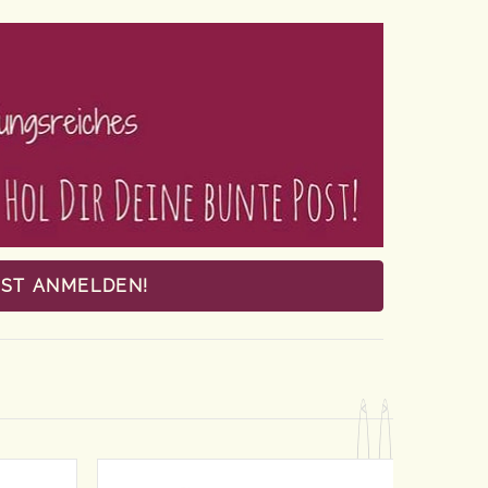
OST ANMELDEN!