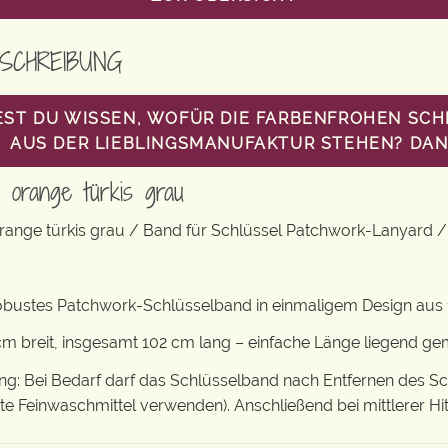
SCHREIBUNG
ST DU WISSEN, WOFÜR DIE FARBENFROHEN SC
AUS DER LIEBLINGSMANUFAKTUR STEHEN? DANN
d orange türkis grau
range türkis grau / Band für Schlüssel Patchwork-Lanyard 
obustes Patchwork-Schlüsselband in einmaligem Design aus 
m breit, insgesamt 102 cm lang – einfache Länge liegend g
: Bei Bedarf darf das Schlüsselband nach Entfernen des S
tte Feinwaschmittel verwenden). Anschließend bei mittlerer Hi