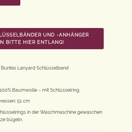
HLÜSSELBÄNDER UND -ANHÄNGER
 BITTE HIER ENTLANG!
/ Buntes Lanyard Schlüsselband
100% Baumwolle – mit Schlüsselring.
emessen: 51 cm
chlüsselrings in der Waschmaschine gewaschen
tze bügeln.