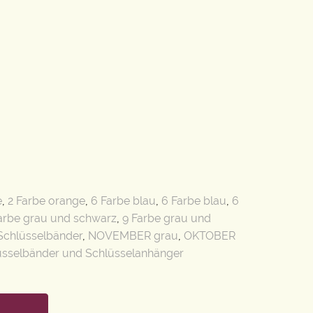
e
,
2 Farbe orange
,
6 Farbe blau
,
6 Farbe blau
,
6
arbe grau und schwarz
,
9 Farbe grau und
Schlüsselbänder
,
NOVEMBER grau
,
OKTOBER
üsselbänder und Schlüsselanhänger