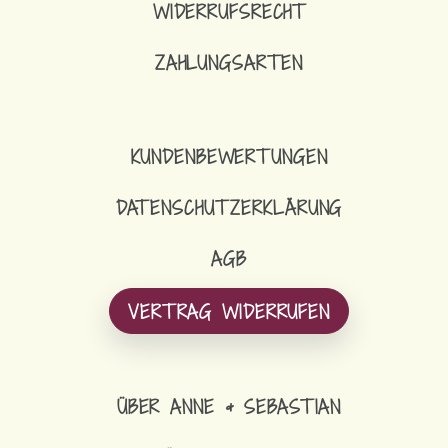
WIDERRUFSRECHT
ZAHLUNGSARTEN
16,90
€
SCHLÜSSELBAND
KUNDENBEWERTUNGEN
DATENSCHUTZERKLÄRUNG
AGB
VERTRAG WIDERRUFEN
ÜBER ANNE & SEBASTIAN