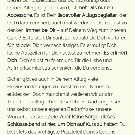
Dieses Schlüsselband, das Dich zukünftig durch
Deinen Alltag begleiten wird, ist
mehr als nur ein
Accessoire
. Es ist Dein
liebevoller Alltagsbegleiter
, der
Dich daran erinnert, auch mal wieder an Dich selbst zu
denken.
Immer bei Dir
– auf Deinem Weg zum inneren
Glück! Es flüstert Dir sanft zu, sobald Du Dich verloren
fühlst oder Dich vernachlässigst. Es ermutigt Dich,
kleine Auszeiten für Dich selbst zu nehmen.
Es erinnert
Dich
, Dich selbst zu feiern und Dir die Liebe und
Aufmerksamkeit zu schenken, die Du verdienst.
Sicher gibt es auch in Deinem Alltag viele
Herausforderungen zu meistern und Neues zu
entdecken. Doch manchmal verlieren wir uns im
Trubel des alltäglichen Geschehens. Und vergessen,
uns selbst: unsere eigenen Bedürfnisse, unsere
Wünsche, unsere Ziele.
Aber keine Sorge, dieses
Schlüsselband ist hier, um Dich auf Kurs zu halten
: Du
bist stets das wichtigste Puzzleteil Deines Lebens!