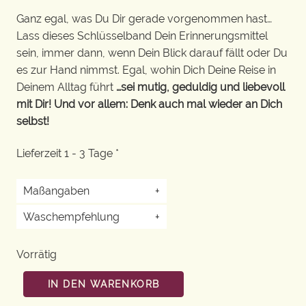
Ganz egal, was Du Dir gerade vorgenommen hast…
Lass dieses Schlüsselband Dein Erinnerungsmittel
sein, immer dann, wenn Dein Blick darauf fällt oder Du
es zur Hand nimmst. Egal, wohin Dich Deine Reise in
Deinem Alltag führt
…sei mutig, geduldig und liebevoll
mit Dir! Und vor allem: Denk auch mal wieder an Dich
selbst!
Lieferzeit 1 - 3 Tage *
Maßangaben
+
Waschempfehlung
+
Vorrätig
IN DEN WARENKORB