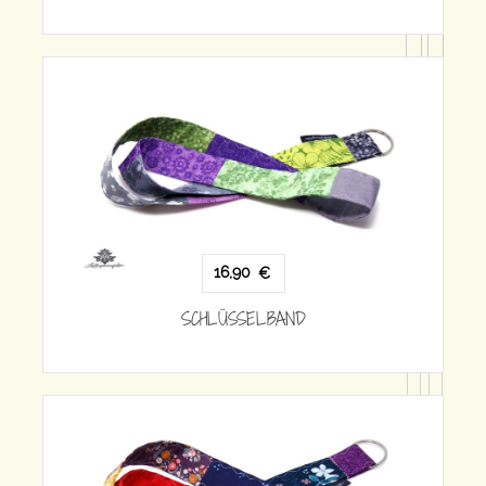
16,90
€
SCHLÜSSELBAND