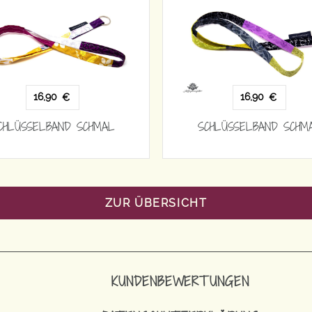
16,90
16,90
€
€
CHLÜSSELBAND SCHMAL
SCHLÜSSELBAND SCHM
ZUR ÜBERSICHT
KUNDENBEWERTUNGEN