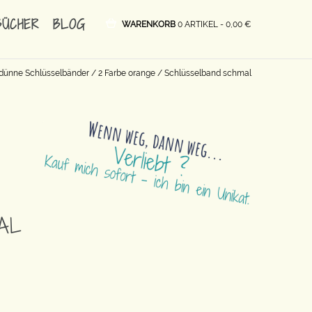
BÜCHER
BLOG
WARENKORB
0 ARTIKEL -
0,00
€
dünne Schlüsselbänder
/
2 Farbe orange
/ Schlüsselband schmal
AL