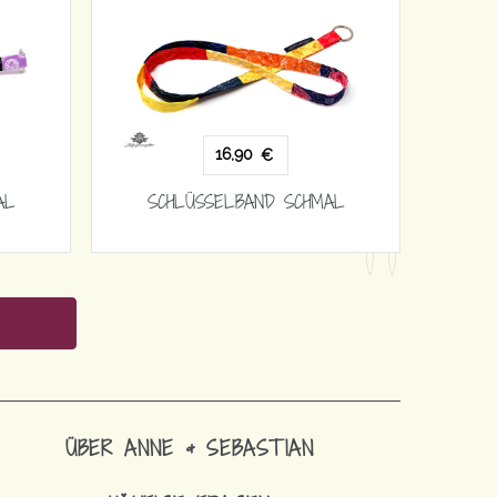
16,90
€
AL
SCHLÜSSELBAND SCHMAL
ÜBER ANNE & SEBASTIAN