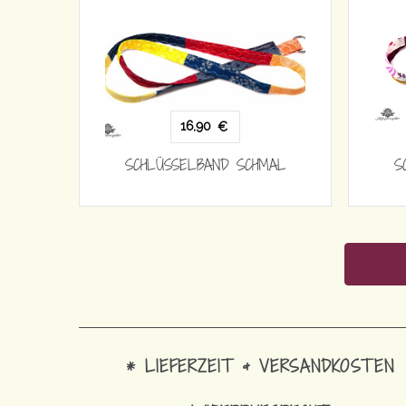
16,90
€
SCHLÜSSELBAND SCHMAL
S
* LIEFERZEIT & VERSANDKOSTEN