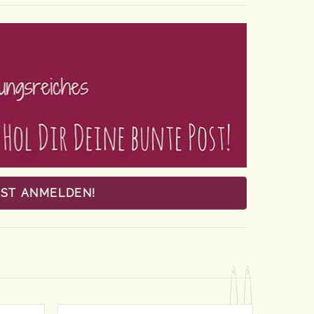
OST ANMELDEN!