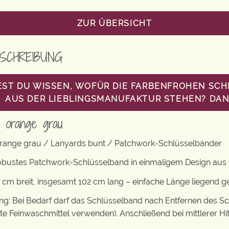
ZUR ÜBERSICHT
SCHREIBUNG
ST DU WISSEN, WOFÜR DIE FARBENFROHEN SC
AUS DER LIEBLINGSMANUFAKTUR STEHEN? DANN
d orange grau
range grau / Lanyards bunt / Patchwork-Schlüsselbänder
obustes Patchwork-Schlüsselband in einmaligem Design aus 
 cm breit, insgesamt 102 cm lang – einfache Länge liegend 
: Bei Bedarf darf das Schlüsselband nach Entfernen des S
tte Feinwaschmittel verwenden). Anschließend bei mittlerer Hi