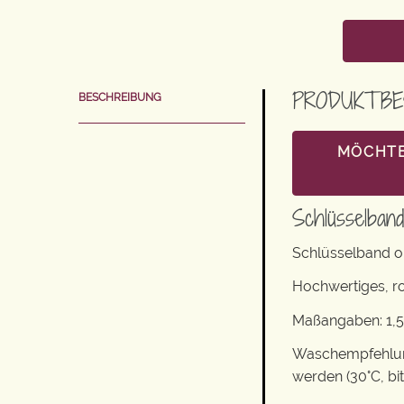
PRODUKTBE
BESCHREIBUNG
MÖCHTE
Schlüsselban
Schlüsselband o
Hochwertiges, r
Maßangaben: 1,5
Waschempfehlung
werden (30°C, bi