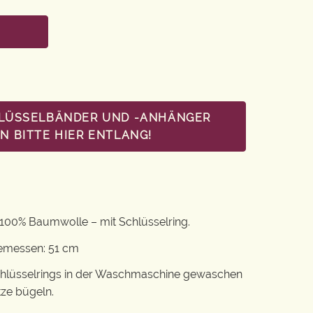
HLÜSSELBÄNDER UND -ANHÄNGER
 BITTE HIER ENTLANG!
100% Baumwolle – mit Schlüsselring.
gemessen: 51 cm
chlüsselrings in der Waschmaschine gewaschen
tze bügeln.