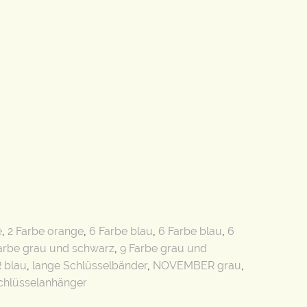
e
,
2 Farbe orange
,
6 Farbe blau
,
6 Farbe blau
,
6
arbe grau und schwarz
,
9 Farbe grau und
 blau
,
lange Schlüsselbänder
,
NOVEMBER grau
,
chlüsselanhänger