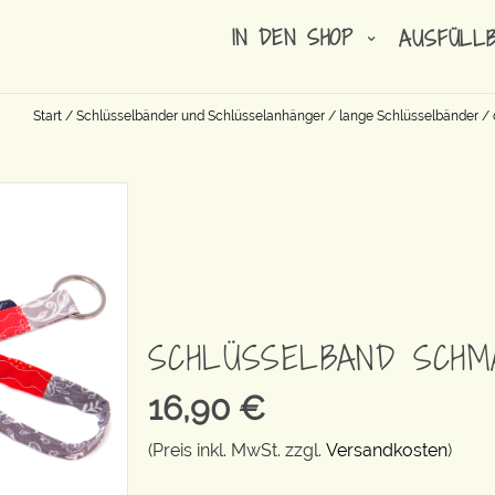
IN DEN SHOP
AUSFÜLL
Start
/
Schlüsselbänder und Schlüsselanhänger
/
lange Schlüsselbänder
/
SCHLÜSSELBAND SCHM
16,90
€
(Preis inkl. MwSt. zzgl.
Versandkosten
)