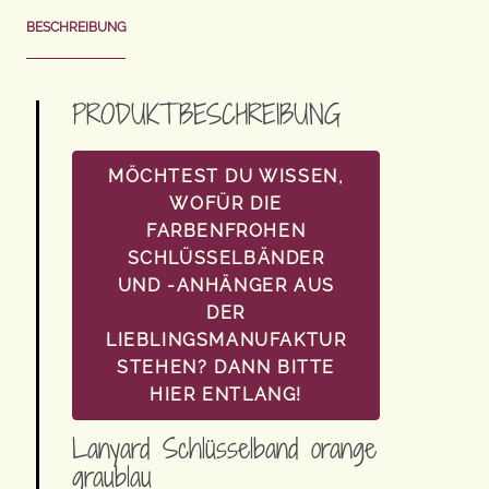
BESCHREIBUNG
PRODUKTBESCHREIBUNG
MÖCHTEST DU WISSEN,
WOFÜR DIE
FARBENFROHEN
SCHLÜSSELBÄNDER
UND -ANHÄNGER AUS
DER
LIEBLINGSMANUFAKTUR
STEHEN? DANN BITTE
HIER ENTLANG!
Lanyard Schlüsselband orange
graublau