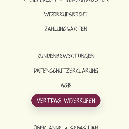
WIDERRUFSRECHT
ZAHLUNGSARTEN
16,90
€
SCHLÜSSELBAND SCHMAL
KUNDENBEWERTUNGEN
DATENSCHUTZERKLÄRUNG
AGB
VERTRAG WIDERRUFEN
ÜBER ANNE & SEBASTIAN