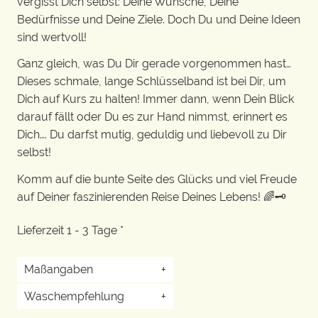
vergisst Dich selbst: Deine Wünsche, Deine
Bedürfnisse und Deine Ziele. Doch Du und Deine Ideen
sind wertvoll!
Ganz gleich, was Du Dir gerade vorgenommen hast…
Dieses schmale, lange Schlüsselband ist bei Dir, um
Dich auf Kurs zu halten! Immer dann, wenn Dein Blick
darauf fällt oder Du es zur Hand nimmst, erinnert es
Dich…. Du darfst mutig, geduldig und liebevoll zu Dir
selbst!
Komm auf die bunte Seite des Glücks und viel Freude
auf Deiner faszinierenden Reise Deines Lebens! 🌈🗝️
Lieferzeit 1 - 3 Tage *
Maßangaben
+
Waschempfehlung
+