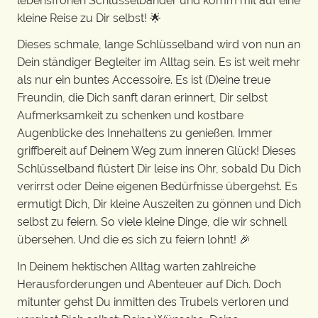
lebensfrohen Schlüsselbänder und komm mit auf eine
kleine Reise zu Dir selbst! 🌟
Dieses schmale, lange Schlüsselband wird von nun an
Dein ständiger Begleiter im Alltag sein. Es ist weit mehr
als nur ein buntes Accessoire. Es ist (D)eine treue
Freundin, die Dich sanft daran erinnert, Dir selbst
Aufmerksamkeit zu schenken und kostbare
Augenblicke des Innehaltens zu genießen. Immer
griffbereit auf Deinem Weg zum inneren Glück! Dieses
Schlüsselband flüstert Dir leise ins Ohr, sobald Du Dich
verirrst oder Deine eigenen Bedürfnisse übergehst. Es
ermutigt Dich, Dir kleine Auszeiten zu gönnen und Dich
selbst zu feiern. So viele kleine Dinge, die wir schnell
übersehen. Und die es sich zu feiern lohnt! 🎉
In Deinem hektischen Alltag warten zahlreiche
Herausforderungen und Abenteuer auf Dich. Doch
mitunter gehst Du inmitten des Trubels verloren und