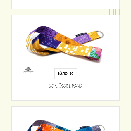
16,90
€
SCHLÜSSELBAND