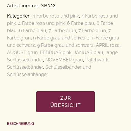
Artikelnummer:
SB022
.
Kategorien:
4 Farbe rosa und pink
,
4 Farbe rosa und
pink
,
4 Farbe rosa und pink
,
6 Farbe blau
,
6 Farbe
blau
,
6 Farbe blau
,
7 Farbe grün
,
7 Farbe grün
,
7
Farbe grün
,
9 Farbe grau und schwarz
,
9 Farbe grau
und schwarz
,
9 Farbe grau und schwarz
,
APRIL rosa
,
AUGUST grün
,
FEBRUAR pink
,
JANUAR blau
,
lange
Schlüsselbänder
,
NOVEMBER grau
,
Patchwork
Schlüsselbänder
,
Schlüsselbänder und
Schlüsselanhänger
ZUR
ÜBERSICHT
BESCHREIBUNG