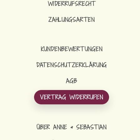
WIDERRUFSRECHT
ZAHLUNGSARTEN
16,90
€
SCHLÜSSELBAND
KUNDENBEWERTUNGEN
DATENSCHUTZERKLÄRUNG
AGB
VERTRAG WIDERRUFEN
ÜBER ANNE & SEBASTIAN