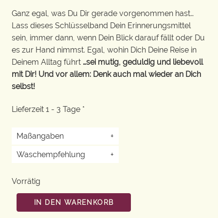
Ganz egal, was Du Dir gerade vorgenommen hast…
Lass dieses Schlüsselband Dein Erinnerungsmittel
sein, immer dann, wenn Dein Blick darauf fällt oder Du
es zur Hand nimmst. Egal, wohin Dich Deine Reise in
Deinem Alltag führt
…sei mutig, geduldig und liebevoll
mit Dir! Und vor allem: Denk auch mal wieder an Dich
selbst!
Lieferzeit 1 - 3 Tage *
Maßangaben
+
Waschempfehlung
+
Vorrätig
IN DEN WARENKORB