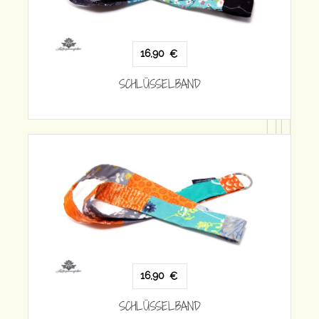
16,90
€
SCHLÜSSELBAND