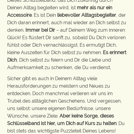
Dieses Schlüsselband, das Dich zukünftig durch
Deinen Alltag begleiten wird, ist
mehr als nur ein
Accessoire
. Es ist Dein
liebevoller Alltagsbegleiter
, der
Dich daran erinnert, auch mal wieder an Dich selbst zu
denken.
Immer bei Dir
– auf Deinem Weg zum inneren
Glück! Es flüstert Dir sanft zu, sobald Du Dich verloren
fühlst oder Dich vernachlässigst. Es ermutigt Dich,
kleine Auszeiten für Dich selbst zu nehmen.
Es erinnert
Dich
, Dich selbst zu feiern und Dir die Liebe und
Aufmerksamkeit zu schenken, die Du verdienst.
Sicher gibt es auch in Deinem Alltag viele
Herausforderungen zu meistern und Neues zu
entdecken. Doch manchmal verlieren wir uns im
Trubel des alltäglichen Geschehens. Und vergessen,
uns selbst: unsere eigenen Bedürfnisse, unsere
Wünsche, unsere Ziele.
Aber keine Sorge, dieses
Schlüsselband ist hier, um Dich auf Kurs zu halten
: Du
bist stets das wichtigste Puzzleteil Deines Lebens!