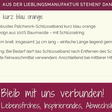
AUS DER LIEBLINGSMANUFAKTUR STEHEN? DANN
d kurz blau orange
obustes Patchwork-Schlüsselband kurz blau orange
sign aus 100% Baumwolle – mit Schlüsselring.
m breit, insgesamt 34 cm lang – einfache Länge liegend ge
: Bei Bedarf darf das Schlüsselband nach Entfernen des S
tte Feinwaschmittel verwenden). Anschließend bei mittlerer Hi