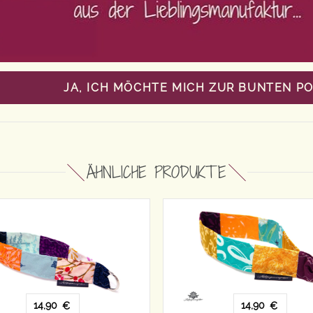
JA, ICH MÖCHTE MICH ZUR BUNTEN P
ÄHNLICHE PRODUKTE
14,90
14,90
€
€