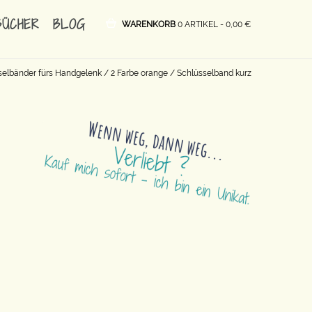
BÜCHER
BLOG
WARENKORB
0 ARTIKEL -
0,00
€
selbänder fürs Handgelenk
/
2 Farbe orange
/ Schlüsselband kurz