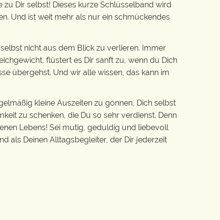
zu Dir selbst! Dieses kurze Schlüsselband wird
en. Und ist weit mehr als nur ein schmückendes
 selbst nicht aus dem Blick zu verlieren. Immer
chgewicht, flüstert es Dir sanft zu, wenn du Dich
sse übergehst. Und wir alle wissen, das kann im
gelmäßig kleine Auszeiten zu gönnen, Dich selbst
mkeit zu schenken, die Du so sehr verdienst. Denn
genen Lebens! Sei mutig, geduldig und liebevoll
d als Deinen Alltagsbegleiter, der Dir jederzeit