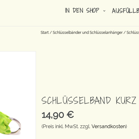
IN DEN SHOP
AUSFÜLL
Start
/
Schlüsselbänder und Schlüsselanhänger
/
Schlüs
SCHLÜSSELBAND KURZ
14,90
€
(Preis inkl. MwSt. zzgl.
Versandkosten
)