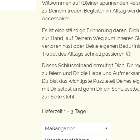
Willkommen auf (D)einer spannenden Reise 
zu Deinem treuen Begleiter im Alltag werd
Accessoire!
Es ist eine ständige Erinnerung daran, Dich
zur Hand, auf Deinem Weg zum inneren Glei
verloren hast oder Deine eigenen Bedürfni
Trubel des Alltags schnell passieren 😉
Dieses Schlüsselband ermutigt Dich, Dir re
zu feiern und Dir die Liebe und Aufmerksa
Du bist das wichtigste Puzzleteil Deines ei
mit Dir selbst und gönn Dir ein Schlüsselban
zur Seite steht!
Lieferzeit 1 - 3 Tage *
Maßangaben
+