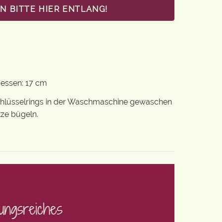
 BITTE HIER ENTLANG!
messen: 17 cm
chlüsselrings in der Waschmaschine gewaschen
tze bügeln.