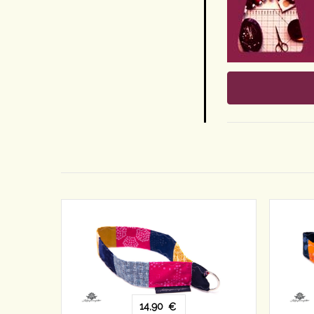
14,90
€