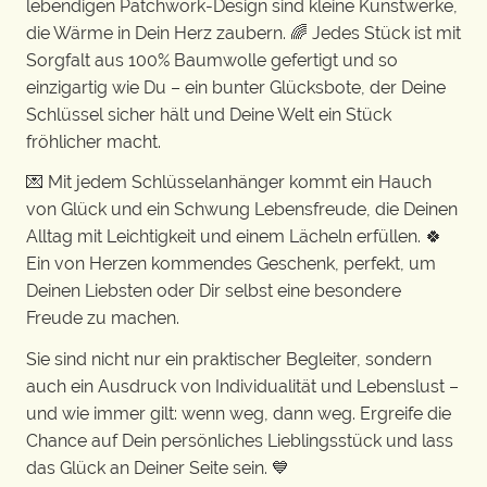
lebendigen Patchwork-Design sind kleine Kunstwerke,
die Wärme in Dein Herz zaubern. 🌈 Jedes Stück ist mit
Sorgfalt aus 100% Baumwolle gefertigt und so
einzigartig wie Du – ein bunter Glücksbote, der Deine
Schlüssel sicher hält und Deine Welt ein Stück
fröhlicher macht.
💌 Mit jedem Schlüsselanhänger kommt ein Hauch
von Glück und ein Schwung Lebensfreude, die Deinen
Alltag mit Leichtigkeit und einem Lächeln erfüllen. 🍀
Ein von Herzen kommendes Geschenk, perfekt, um
Deinen Liebsten oder Dir selbst eine besondere
Freude zu machen.
Sie sind nicht nur ein praktischer Begleiter, sondern
auch ein Ausdruck von Individualität und Lebenslust –
und wie immer gilt: wenn weg, dann weg. Ergreife die
Chance auf Dein persönliches Lieblingsstück und lass
das Glück an Deiner Seite sein. 💙