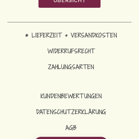
ÜBERSICHT
* LIEFERZEIT & VERSANDKOSTEN
WIDERRUFSRECHT
ZAHLUNGSARTEN
8,90
€
SCHLÜSSELANHÄN
KUNDENBEWERTUNGEN
DATENSCHUTZERKLÄRUNG
AGB