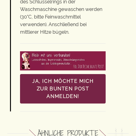
des Schlüsselrings in der
Waschmaschine gewaschen werden
(30°C, bitte Feinwaschmittel
verwenden). Anschließend bei
mittlerer Hitze bügeln.
JA, ICH MÖCHTE MICH
ZUR BUNTEN POST
ANMELDEN!
ÄHNLICHE PRODUKTE