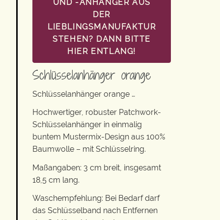
UND -ANHÄNGER AUS
DER
LIEBLINGSMANUFAKTUR
STEHEN? DANN BITTE
HIER ENTLANG!
Schlüsselanhänger orange
Schlüsselanhänger orange …
Hochwertiger, robuster Patchwork-
Schlüsselanhänger in einmalig
buntem Mustermix-Design aus 100%
Baumwolle – mit Schlüsselring.
Maßangaben: 3 cm breit, insgesamt
18,5 cm lang.
Waschempfehlung: Bei Bedarf darf
das Schlüsselband nach Entfernen