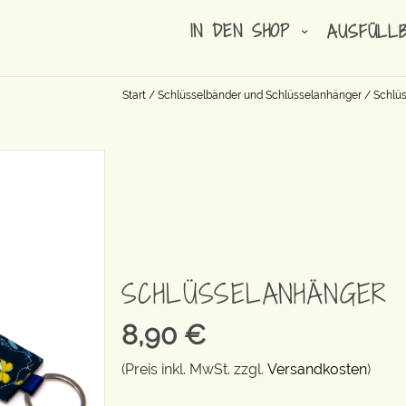
IN DEN SHOP
AUSFÜLL
Start
/
Schlüsselbänder und Schlüsselanhänger
/
Schlüs
SCHLÜSSELANHÄNGER
8,90
€
(Preis inkl. MwSt. zzgl.
Versandkosten
)