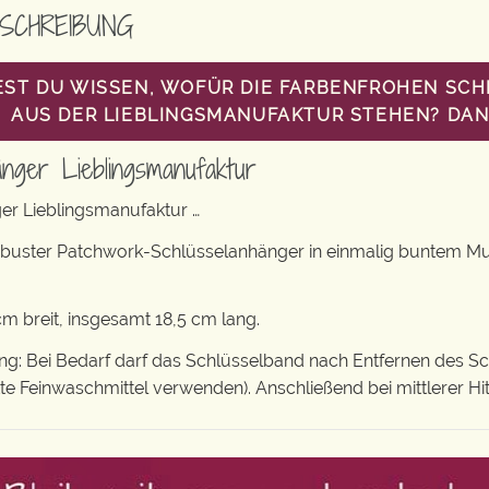
SCHREIBUNG
ST DU WISSEN, WOFÜR DIE FARBENFROHEN SC
AUS DER LIEBLINGSMANUFAKTUR STEHEN? DANN
änger Lieblingsmanufaktur
er Lieblingsmanufaktur …
obuster Patchwork-Schlüsselanhänger in einmalig buntem M
 breit, insgesamt 18,5 cm lang.
: Bei Bedarf darf das Schlüsselband nach Entfernen des S
tte Feinwaschmittel verwenden). Anschließend bei mittlerer Hi