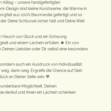
n Alltag – unsere handgefertigten
k-Design sind kleine Kunstwerke, die Wärme in
 Sorgfalt aus 100% Baumwolle gefertigt und so
 der Deine Schlüssel sicher hält und Deine Welt
in Hauch von Glück und ein Schwung
gkeit und einem Lächeln erfüllen. 🍀 Ein von
Deinen Liebsten oder Dir selbst eine besondere
r, sondern auch ein Ausdruck von Individualität
 weg, dann weg. Ergreife die Chance auf Dein
ück an Deiner Seite sein. 💙
 wunderbare Möglichkeit, Deinen
ie denkst und ihnen ein Lächeln schenken