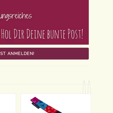
OST ANMELDEN!