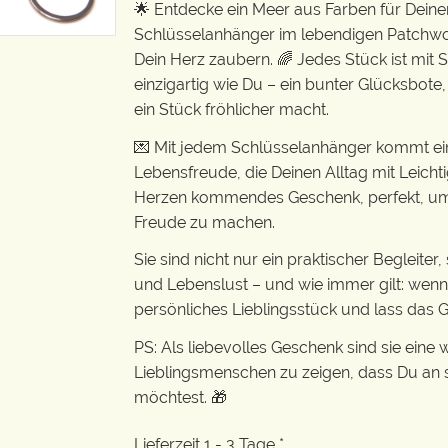
🌟 Entdecke ein Meer aus Farben für Deine
Schlüsselanhänger im lebendigen Patchwor
Dein Herz zaubern. 🌈 Jedes Stück ist mit
einzigartig wie Du – ein bunter Glücksbote,
ein Stück fröhlicher macht.
💌 Mit jedem Schlüsselanhänger kommt e
Lebensfreude, die Deinen Alltag mit Leichti
Herzen kommendes Geschenk, perfekt, um 
Freude zu machen.
Sie sind nicht nur ein praktischer Begleite
und Lebenslust – und wie immer gilt: wenn
persönliches Lieblingsstück und lass das Gl
PS: Als liebevolles Geschenk sind sie eine
Lieblingsmenschen zu zeigen, dass Du an s
möchtest. 🎁
Lieferzeit 1 - 3 Tage *