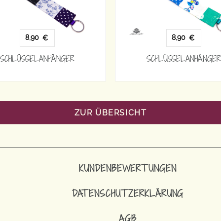
8,90
8,90
€
€
SCHLÜSSELANHÄNGER
SCHLÜSSELANHÄNGER
ZUR ÜBERSICHT
KUNDENBEWERTUNGEN
DATENSCHUTZERKLÄRUNG
AGB