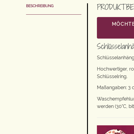
PRODUKTBE
BESCHREIBUNG
MÖCHTE
Schlüsselanh
Schlüsselanhäng
Hochwertiger, r
Schlüsselring.
Maßangaben: 3 cm
Waschempfehlung
werden (30°C, bi