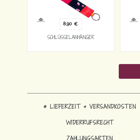
8,90
€
SCHLÜSSELANHÄNGER
* LIEFERZEIT & VERSANDKOSTEN
WIDERRUFSRECHT
ZAHLUNGSARTEN