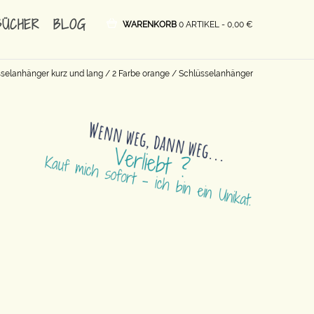
BÜCHER
BLOG
WARENKORB
0 ARTIKEL -
0,00
€
selanhänger kurz und lang
/
2 Farbe orange
/ Schlüsselanhänger