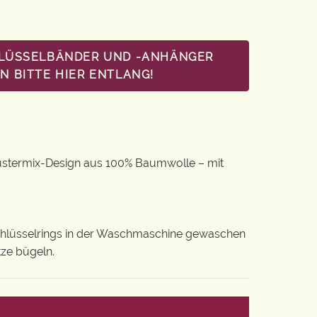
HLÜSSELBÄNDER UND -ANHÄNGER
 BITTE HIER ENTLANG!
ustermix-Design aus 100% Baumwolle – mit
chlüsselrings in der Waschmaschine gewaschen
tze bügeln.