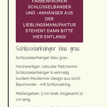
FARBENFROHEN
SCHLÜSSELBÄNDER
UND -ANHÄNGER AUS
DER
LIEBLINGSMANUFAKTUR
STEHEN? DANN BITTE
HIER ENTLANG!
Schlüsselanhänger blau grau
Schlüsselanhänger blau grau
Hochwertiger, robuster Patchwork-
Schlüsselanhänger in einmalig
buntem Mustermix-Design aus 100%
Baumwolle – mit Schlüsselring.
Maßangaben: 3 cm breit, insgesamt 12
cm lang.