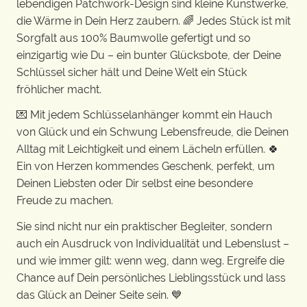
lebendigen Patchwork-Design sind kleine Kunstwerke,
die Wärme in Dein Herz zaubern. 🌈 Jedes Stück ist mit
Sorgfalt aus 100% Baumwolle gefertigt und so
einzigartig wie Du – ein bunter Glücksbote, der Deine
Schlüssel sicher hält und Deine Welt ein Stück
fröhlicher macht.
💌 Mit jedem Schlüsselanhänger kommt ein Hauch
von Glück und ein Schwung Lebensfreude, die Deinen
Alltag mit Leichtigkeit und einem Lächeln erfüllen. 🍀
Ein von Herzen kommendes Geschenk, perfekt, um
Deinen Liebsten oder Dir selbst eine besondere
Freude zu machen.
Sie sind nicht nur ein praktischer Begleiter, sondern
auch ein Ausdruck von Individualität und Lebenslust –
und wie immer gilt: wenn weg, dann weg. Ergreife die
Chance auf Dein persönliches Lieblingsstück und lass
das Glück an Deiner Seite sein. 💙