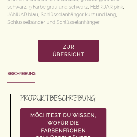
schwarz
,
9 Farbe grau und schwarz
,
FEBRUAR pink
,
JANUAR blau
,
Schlüsselanhänger kurz und lang
,
Schlüsselbänder und Schlüsselanhänger
ZUR
ÜBERSICHT
BESCHREIBUNG
PRODUKTBESCHREIBUNG
MÖCHTEST DU WISSEN,
WOFÜR DIE
FARBENFROHEN