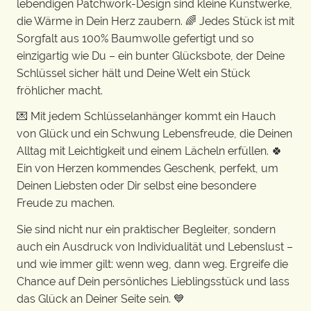
lebendigen Patchwork-Design sind kleine Kunstwerke,
die Wärme in Dein Herz zaubern. 🌈 Jedes Stück ist mit
Sorgfalt aus 100% Baumwolle gefertigt und so
einzigartig wie Du – ein bunter Glücksbote, der Deine
Schlüssel sicher hält und Deine Welt ein Stück
fröhlicher macht.
💌 Mit jedem Schlüsselanhänger kommt ein Hauch
von Glück und ein Schwung Lebensfreude, die Deinen
Alltag mit Leichtigkeit und einem Lächeln erfüllen. 🍀
Ein von Herzen kommendes Geschenk, perfekt, um
Deinen Liebsten oder Dir selbst eine besondere
Freude zu machen.
Sie sind nicht nur ein praktischer Begleiter, sondern
auch ein Ausdruck von Individualität und Lebenslust –
und wie immer gilt: wenn weg, dann weg. Ergreife die
Chance auf Dein persönliches Lieblingsstück und lass
das Glück an Deiner Seite sein. 💙