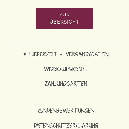
ZUR
ÜBERSICHT
* LIEFERZEIT & VERSANDKOSTEN
WIDERRUFSRECHT
ZAHLUNGSARTEN
7,90
€
SCHLÜSSELANHÄNGER
KUNDENBEWERTUNGEN
DATENSCHUTZERKLÄRUNG