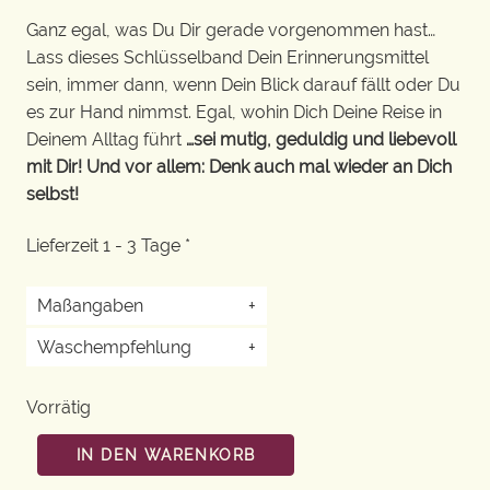
Ganz egal, was Du Dir gerade vorgenommen hast…
Lass dieses Schlüsselband Dein Erinnerungsmittel
sein, immer dann, wenn Dein Blick darauf fällt oder Du
es zur Hand nimmst. Egal, wohin Dich Deine Reise in
Deinem Alltag führt
…sei mutig, geduldig und liebevoll
mit Dir! Und vor allem: Denk auch mal wieder an Dich
selbst!
Lieferzeit 1 - 3 Tage *
Maßangaben
+
Waschempfehlung
+
Vorrätig
IN DEN WARENKORB