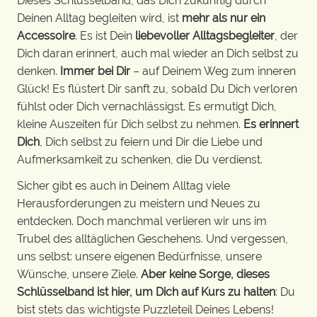
Dieses Schlüsselband, das Dich zukünftig durch
Deinen Alltag begleiten wird, ist
mehr als nur ein
Accessoire
. Es ist Dein
liebevoller Alltagsbegleiter
, der
Dich daran erinnert, auch mal wieder an Dich selbst zu
denken.
Immer bei Dir
– auf Deinem Weg zum inneren
Glück! Es flüstert Dir sanft zu, sobald Du Dich verloren
fühlst oder Dich vernachlässigst. Es ermutigt Dich,
kleine Auszeiten für Dich selbst zu nehmen.
Es erinnert
Dich
, Dich selbst zu feiern und Dir die Liebe und
Aufmerksamkeit zu schenken, die Du verdienst.
Sicher gibt es auch in Deinem Alltag viele
Herausforderungen zu meistern und Neues zu
entdecken. Doch manchmal verlieren wir uns im
Trubel des alltäglichen Geschehens. Und vergessen,
uns selbst: unsere eigenen Bedürfnisse, unsere
Wünsche, unsere Ziele.
Aber keine Sorge, dieses
Schlüsselband ist hier, um Dich auf Kurs zu halten
: Du
bist stets das wichtigste Puzzleteil Deines Lebens!