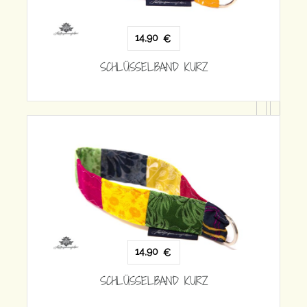
14,90
€
SCHLÜSSELBAND KURZ
SCH
14,90
€
SCHLÜSSELBAND KURZ