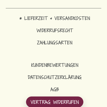
* LIEFERZEIT & VERSANDKOSTEN
WIDERRUFSRECHT
ZAHLUNGSARTEN
SCH
KUNDENBEWERTUNGEN
DATENSCHUTZERKLÄRUNG
AGB
VERTRAG WIDERRUFEN