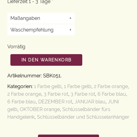
Lieferzeit 1 - 3 Tage *
Maßangaben
+
Waschempfehlung
+
Vorrätig
IN DEN WARENKORB
Artikelnummer:
SBK051
.
Kategorien:
1 Farbe gelb
,
1 Farbe gelb
,
2 Farbe orange
,
2 Farbe orange
,
3 Farbe rot
,
3 Farbe rot
,
6 Farbe blau
,
6 Farbe blau
,
DEZEMBER rot
,
JANUAR blau
,
JUNI
gelb
,
OKTOBER orange
,
Schlüsselbänder fürs
Handgelenk
,
Schlüsselbänder und Schlüsselanhänger