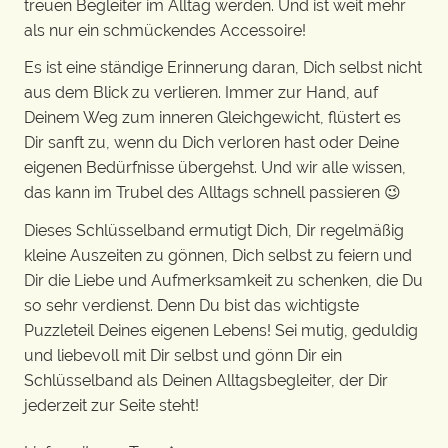
treuen Begleiter im Alltag werden. Und ist weit mehr
als nur ein schmückendes Accessoire!
Es ist eine ständige Erinnerung daran, Dich selbst nicht
aus dem Blick zu verlieren. Immer zur Hand, auf
Deinem Weg zum inneren Gleichgewicht, flüstert es
Dir sanft zu, wenn du Dich verloren hast oder Deine
eigenen Bedürfnisse übergehst. Und wir alle wissen,
das kann im Trubel des Alltags schnell passieren 😉
Dieses Schlüsselband ermutigt Dich, Dir regelmäßig
kleine Auszeiten zu gönnen, Dich selbst zu feiern und
Dir die Liebe und Aufmerksamkeit zu schenken, die Du
so sehr verdienst. Denn Du bist das wichtigste
Puzzleteil Deines eigenen Lebens! Sei mutig, geduldig
und liebevoll mit Dir selbst und gönn Dir ein
Schlüsselband als Deinen Alltagsbegleiter, der Dir
jederzeit zur Seite steht!