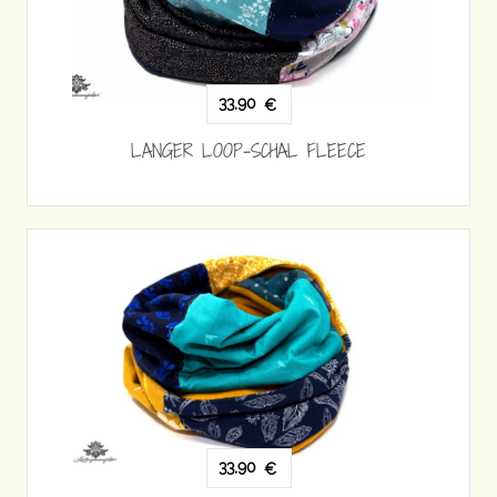
33,90
€
LANGER LOOP-SCHAL FLEECE
33,90
€