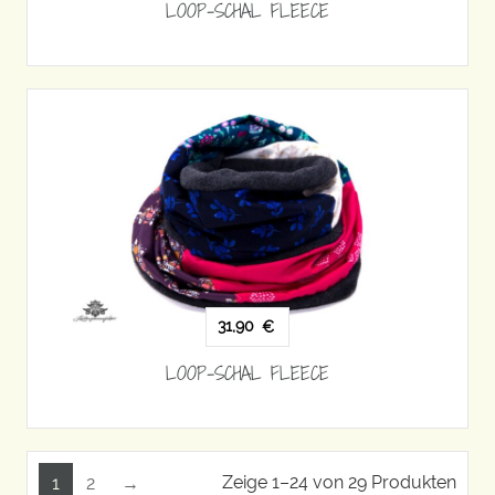
LOOP-SCHAL FLEECE
31,90
€
LOOP-SCHAL FLEECE
Zeige 1–24 von 29 Produkten
1
2
→