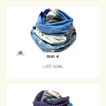
29,90
€
LOOP-SCHAL