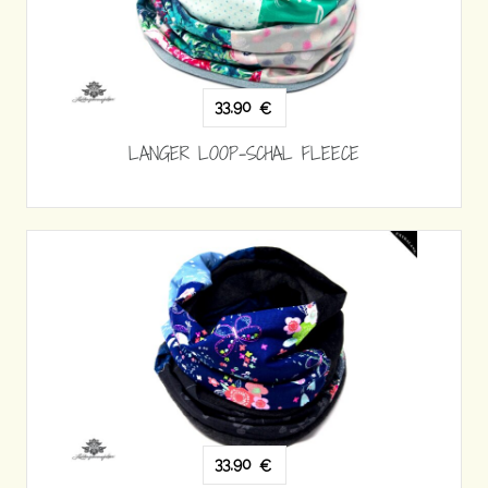
33,90
€
LANGER LOOP-SCHAL FLEECE
33,90
€