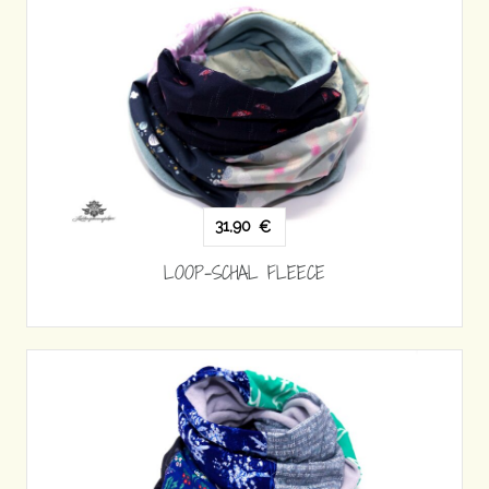
31,90
€
LOOP-SCHAL FLEECE