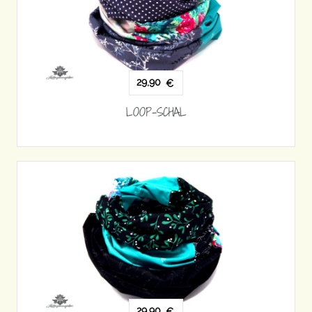
29,90
€
LOOP-SCHAL
29,90
€