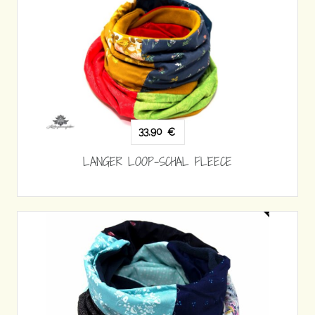
33,90
€
LANGER LOOP-SCHAL FLEECE