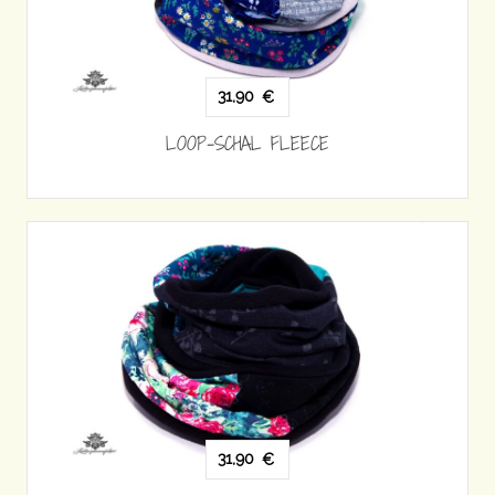
31,90
€
LOOP-SCHAL FLEECE
31,90
€