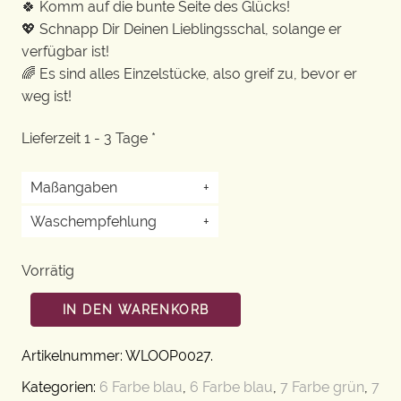
🍀 Komm auf die bunte Seite des Glücks!
💖 Schnapp Dir Deinen Lieblingsschal, solange er
verfügbar ist!
🌈 Es sind alles Einzelstücke, also greif zu, bevor er
weg ist!
Lieferzeit 1 - 3 Tage *
Maßangaben
+
Waschempfehlung
+
Vorrätig
IN DEN WARENKORB
Artikelnummer:
WLOOP0027
.
Kategorien:
6 Farbe blau
,
6 Farbe blau
,
7 Farbe grün
,
7