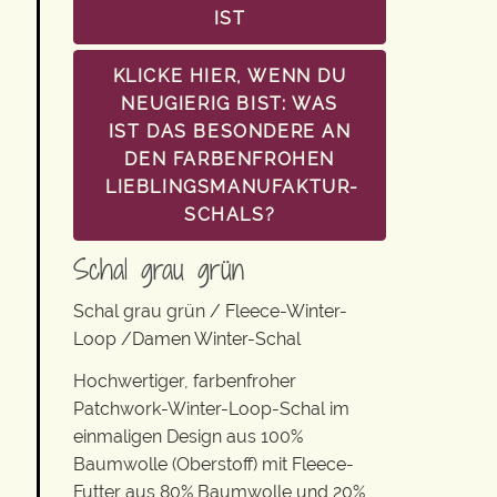
IST
KLICKE HIER, WENN DU
NEUGIERIG BIST: WAS
IST DAS BESONDERE AN
DEN FARBENFROHEN
LIEBLINGSMANUFAKTUR-
SCHALS?
Schal grau grün
Schal grau grün / Fleece-Winter-
Loop /Damen Winter-Schal
Hochwertiger, farbenfroher
Patchwork-Winter-Loop-Schal im
einmaligen Design aus 100%
Baumwolle (Oberstoff) mit Fleece-
Futter aus 80% Baumwolle und 20%