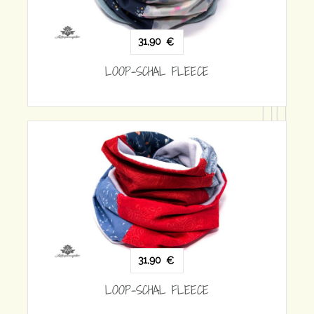
31,90
€
LOOP-SCHAL FLEECE