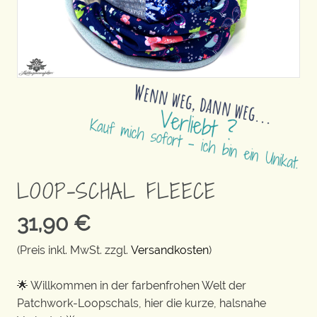
LOOP-SCHAL FLEECE
31,90
€
(Preis inkl. MwSt. zzgl.
Versandkosten
)
🌟 Willkommen in der farbenfrohen Welt der
Patchwork-Loopschals, hier die kurze, halsnahe