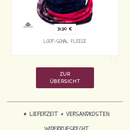
31,90
€
LOOP-SCHAL FLEECE
ZUR
ÜBERSICHT
* LIEFERZEIT & VERSANDKOSTEN
WIDERRUFSRECHT