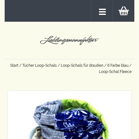
Start
/
Tücher Loop-Schals
/
Loop-Schals für draußen
/
6 Farbe blau
/
Loop-Schal Fleece