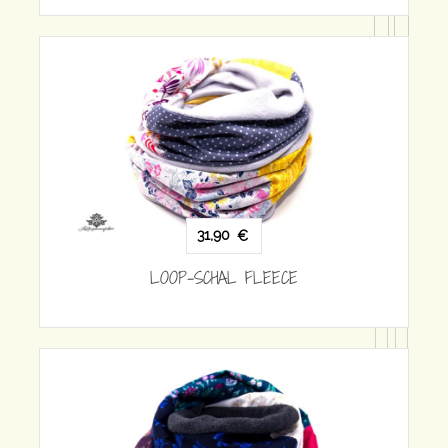
31,90
€
LOOP-SCHAL FLEECE