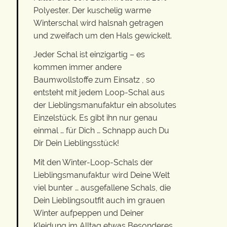
Polyester. Der kuschelig warme
Winterschal wird halsnah getragen
und zweifach um den Hals gewickelt.
Jeder Schal ist einzigartig – es
kommen immer andere
Baumwollstoffe zum Einsatz , so
entsteht mit jedem Loop-Schal aus
der Lieblingsmanufaktur ein absolutes
Einzelstück. Es gibt ihn nur genau
einmal … für Dich … Schnapp auch Du
Dir Dein Lieblingsstück!
Mit den Winter-Loop-Schals der
Lieblingsmanufaktur wird Deine Welt
viel bunter … ausgefallene Schals, die
Dein Lieblingsoutfit auch im grauen
Winter aufpeppen und Deiner
Kleidung im Alltag etwas Besonderes