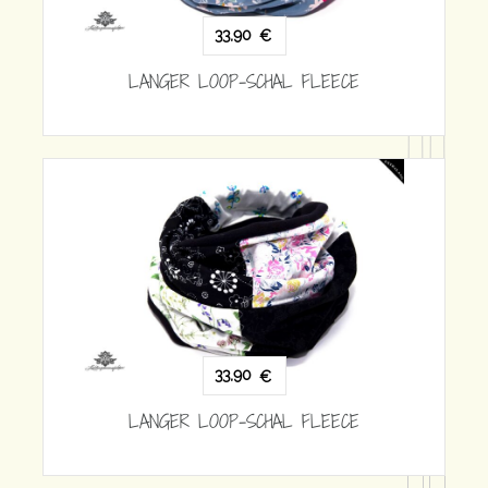
EECE
33,90
€
LANGER LOOP-SCHAL FLEECE
EECE