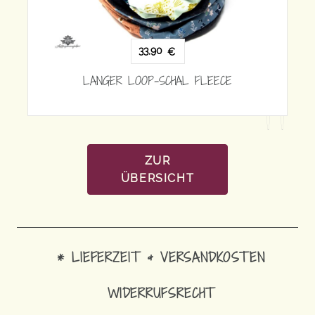
33,90
€
LANGER LOOP-SCHAL FLEECE
EECE
ZUR
ÜBERSICHT
* LIEFERZEIT & VERSANDKOSTEN
WIDERRUFSRECHT