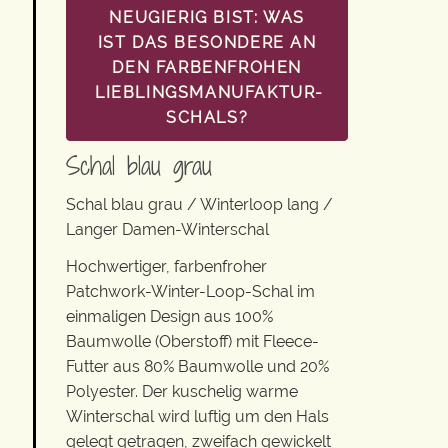
NEUGIERIG BIST: WAS
IST DAS BESONDERE AN
DEN FARBENFROHEN
LIEBLINGSMANUFAKTUR-
SCHALS?
Schal blau grau
Schal blau grau / Winterloop lang /
Langer Damen-Winterschal
Hochwertiger, farbenfroher
Patchwork-Winter-Loop-Schal im
einmaligen Design aus 100%
Baumwolle (Oberstoff) mit Fleece-
Futter aus 80% Baumwolle und 20%
Polyester. Der kuschelig warme
Winterschal wird luftig um den Hals
gelegt getragen, zweifach gewickelt