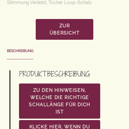
Stimmung Verliebt
,
Tücher Loop-Schals
ZUR
ÜBERSICHT
BESCHREIBUNG
PRODUKTBESCHREIBUNG
ZU DEN HINWEISEN,
WELCHE DIE RICHTIGE
SCHALLÄNGE FÜR DICH
IST
KLICKE HIER, WENN DU