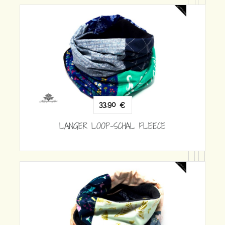
33,90
€
LANGER LOOP-SCHAL FLEECE
EECE