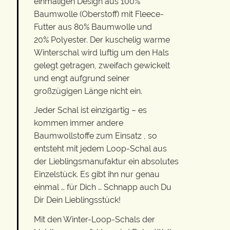
einmaligen Design aus 100%
Baumwolle (Oberstoff) mit Fleece-
Futter aus 80% Baumwolle und
20% Polyester. Der kuschelig warme
Winterschal wird luftig um den Hals
gelegt getragen, zweifach gewickelt
und engt aufgrund seiner
großzügigen Länge nicht ein.
Jeder Schal ist einzigartig – es
kommen immer andere
Baumwollstoffe zum Einsatz , so
entsteht mit jedem Loop-Schal aus
der Lieblingsmanufaktur ein absolutes
Einzelstück. Es gibt ihn nur genau
einmal … für Dich … Schnapp auch Du
Dir Dein Lieblingsstück!
Mit den Winter-Loop-Schals der