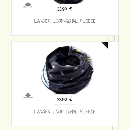
ECE
33,90
€
LANGER LOOP-SCHAL FLEECE
ECE