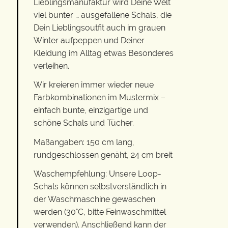
Lieblingsmanufaktur wird Deine Welt
viel bunter … ausgefallene Schals, die
Dein Lieblingsoutfit auch im grauen
Winter aufpeppen und Deiner
Kleidung im Alltag etwas Besonderes
verleihen.
Wir kreieren immer wieder neue
Farbkombinationen im Mustermix –
einfach bunte, einzigartige und
schöne Schals und Tücher.
Maßangaben: 150 cm lang,
rundgeschlossen genäht, 24 cm breit
Waschempfehlung: Unsere Loop-
Schals können selbstverständlich in
der Waschmaschine gewaschen
werden (30°C, bitte Feinwaschmittel
verwenden). Anschließend kann der