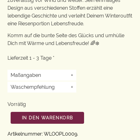
zuverlässig vor Wind und Wetter. Sein einmaliges
Design aus verschiedenen Stoffen erzählt eine
lebendige Geschichte und verleiht Deinem Winteroutfit
eine Riesenportion Lebensfreude.
Komm auf die bunte Seite des Glücks und umhülle
Dich mit Wärme und Lebensfreude! 🌈❄️
Lieferzeit 1 - 3 Tage *
Maßangaben
+
Waschempfehlung
+
Vorrätig
IN DEN WARENKORB
Artikelnummer:
WLOOPL0009
.