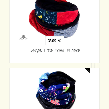
ECE
33,90
€
LANGER LOOP-SCHAL FLEECE