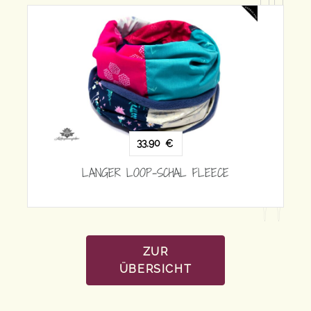
33,90
€
LANGER LOOP-SCHAL FLEECE
ECE
ZUR
ÜBERSICHT