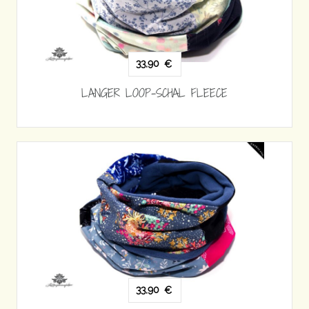
33,90
€
LANGER LOOP-SCHAL FLEECE
33,90
€