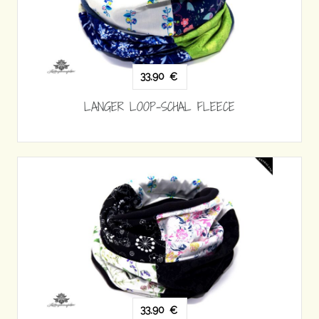
33,90
€
LANGER LOOP-SCHAL FLEECE
33,90
€