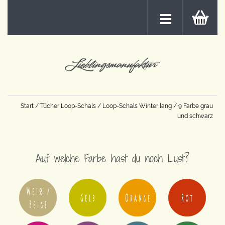
Start
/
Tücher Loop-Schals
/
Loop-Schals Winter lang
/ 9 Farbe grau
und schwarz
Auf welche Farbe hast du noch Lust?