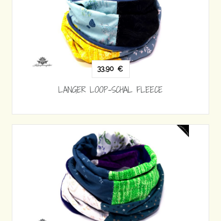
33,90
€
LANGER LOOP-SCHAL FLEECE