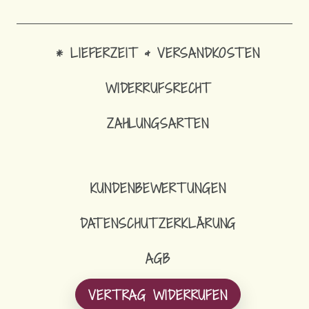
* LIEFERZEIT & VERSANDKOSTEN
WIDERRUFSRECHT
ZAHLUNGSARTEN
SC
KUNDENBEWERTUNGEN
DATENSCHUTZERKLÄRUNG
AGB
VERTRAG WIDERRUFEN