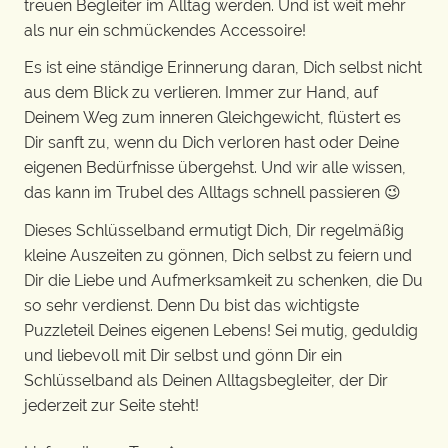
treuen Begleiter im Alltag werden. Und ist weit mehr
als nur ein schmückendes Accessoire!
Es ist eine ständige Erinnerung daran, Dich selbst nicht
aus dem Blick zu verlieren. Immer zur Hand, auf
Deinem Weg zum inneren Gleichgewicht, flüstert es
Dir sanft zu, wenn du Dich verloren hast oder Deine
eigenen Bedürfnisse übergehst. Und wir alle wissen,
das kann im Trubel des Alltags schnell passieren 😉
Dieses Schlüsselband ermutigt Dich, Dir regelmäßig
kleine Auszeiten zu gönnen, Dich selbst zu feiern und
Dir die Liebe und Aufmerksamkeit zu schenken, die Du
so sehr verdienst. Denn Du bist das wichtigste
Puzzleteil Deines eigenen Lebens! Sei mutig, geduldig
und liebevoll mit Dir selbst und gönn Dir ein
Schlüsselband als Deinen Alltagsbegleiter, der Dir
jederzeit zur Seite steht!