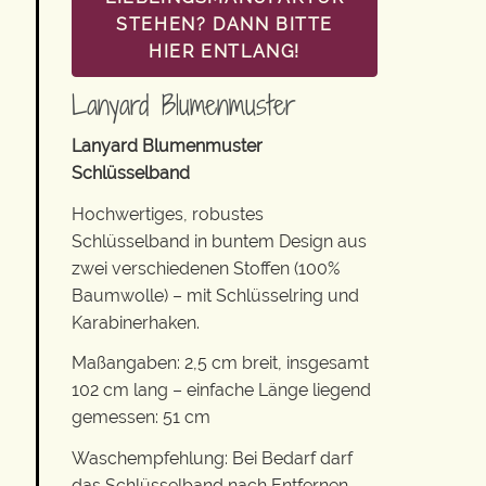
STEHEN? DANN BITTE
HIER ENTLANG!
Lanyard Blumenmuster
Lanyard Blumenmuster
Schlüsselband
Hochwertiges, robustes
Schlüsselband in buntem Design aus
zwei verschiedenen Stoffen (100%
Baumwolle) – mit Schlüsselring und
Karabinerhaken.
Maßangaben: 2,5 cm breit, insgesamt
102 cm lang – einfache Länge liegend
gemessen: 51 cm
Waschempfehlung: Bei Bedarf darf
das Schlüsselband nach Entfernen