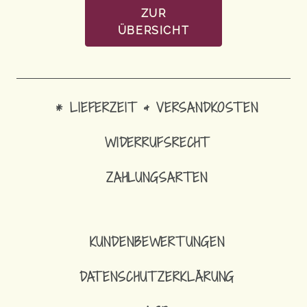
ZUR
ÜBERSICHT
* LIEFERZEIT & VERSANDKOSTEN
WIDERRUFSRECHT
ZAHLUNGSARTEN
1
SCHLÜSSELBA
KUNDENBEWERTUNGEN
DATENSCHUTZERKLÄRUNG