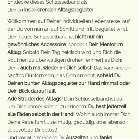
Entdecke dieses Schlüsselband als
Deinen
inspirierenden Alltagsbegleiter
!
Willkommen auf Deiner individuellen Lebensreise, auf
der Du von nun an auf Schritt und Tritt begleitet wirst.
Dein neues Schlüsselband ist
nicht nur ein
gewöhnliches Accessoire
, sondern
Dein Mentor im
Alltag
. Sobald Dein Tag hektisch wird und Dich die
Routinen zu überwältigen drohen, erinnert es Dich:
Denk
auch mal wieder an Dich selbst!
Das kann wie ein
sanftes Flüstern sein, das Dich erreicht,
sobald Du
Deinen bunten Alltagsbegleiter zur Hand nimmst oder
Dein Blick darauf fällt
.
Adé Strudel des Alltags!
Dein Schlüsselband ist da,
um Dich immer wieder zu erinnern:
Du hast jederzeit
alle Fäden selbst in der Hand!
Wohin auch immer Dich
Deine Reise führt … sei mutig, geduldig, aber ebenso
liebevoll zu Dir selbst!
Und vor allem: Gönne Dir
Auszeiten
und
tanke