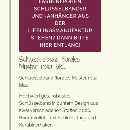
FARBENFROHEN
SCHLÜSSELBÄNDER
UND -ANHÄNGER AUS
DER
LIEBLINGSMANUFAKTUR
STEHEN? DANN BITTE
HIER ENTLANG!
Schluesselband florales
Muster rosa blau
Schluesselband florales Muster rosa
blau
Hochwertiges, robustes
Schlüsselband in buntem Design aus
zwei verschiedenen Stoffen (100%
Baumwolle) – mit Schlüsselring und
Karabinerhaken.