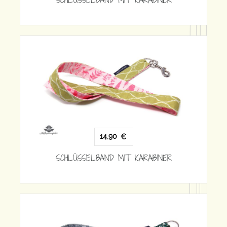
14,90
€
SCHLÜSSELBAND MIT KARABINER
RABINER