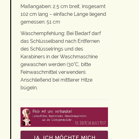
Maßangaben: 2,5 cm breit, insgesamt
102 cm lang – einfache Länge liegend
gemessen: 51 cm
Waschempfehlung: Bei Bedarf darf
das Schlüsselband nach Entfernen
des Schlüsselrings und des
Karabiners in der Waschmaschine
gewaschen werden (30°C, bitte
Feinwaschmittel verwenden).
Anschließend bei mittlerer Hitze
bügeln.
JA, ICH MÖCHTE MICH