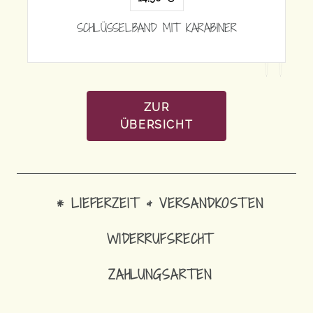
SCHLÜSSELBAND MIT KARABINER
RABINER
ZUR
ÜBERSICHT
* LIEFERZEIT & VERSANDKOSTEN
WIDERRUFSRECHT
ZAHLUNGSARTEN
14,90
€
SCHLÜSSELBAND MIT KARABINER