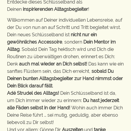
Entdecke dieses Schlüsselband als
Deinen
inspirierenden Alltagsbegleiter
!
Willkommen auf Deiner individuellen Lebensreise, auf
der Du von nun an auf Schritt und Tritt begleitet wirst.
Dein neues Schlüsselband ist
nicht nur ein
gewöhnliches Accessoire
, sondern
Dein Mentor im
Alltag
. Sobald Dein Tag hektisch wird und Dich die
Routinen zu überwältigen drohen, erinnert es Dich:
Denk
auch mal wieder an Dich selbst!
Das kann wie ein
sanftes Flüstern sein, das Dich erreicht,
sobald Du
Deinen bunten Alltagsbegleiter zur Hand nimmst oder
Dein Blick darauf fällt
.
Adé Strudel des Alltags!
Dein Schlüsselband ist da,
um Dich immer wieder zu erinnern:
Du hast jederzeit
alle Fäden selbst in der Hand!
Wohin auch immer Dich
Deine Reise führt … sei mutig, geduldig, aber ebenso
liebevoll zu Dir selbst!
Und vor allem: Gönne Dir
Auszeiten
und
tanke