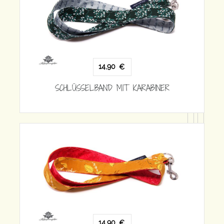
14,90
€
SCHLÜSSELBAND MIT KARABINER
RABINER
14,90
€