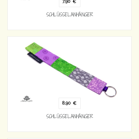
7,90
€
SCHLÜSSELANHÄNGER
8,90
€
SCHLÜSSELANHÄNGER