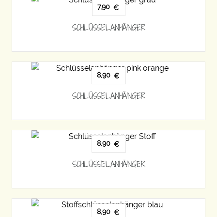
7,90
€
SCHLÜSSELANHÄNGER
8,90
€
SCHLÜSSELANHÄNGER
8,90
€
SCHLÜSSELANHÄNGER
8,90
€