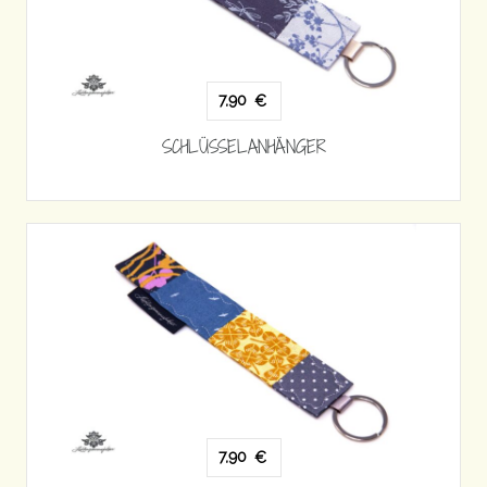
7,90
€
SCHLÜSSELANHÄNGER
7,90
€