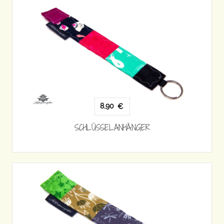
8,90
€
SCHLÜSSELANHÄNGER