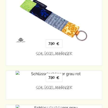
7,90
€
SCHLÜSSELANHÄNGER
7,90
€
SCHLÜSSELANHÄNGER