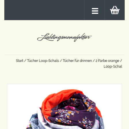
Start
/
Tücher Loop-Schals
/
Tücher für drinnen
/
2 Farbe orange
/
Loop-Schal