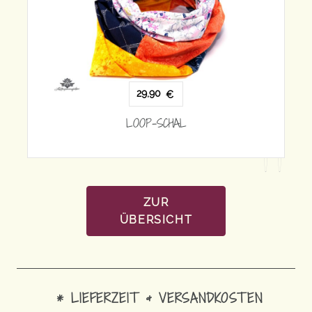
29,90
€
LOOP-SCHAL
ZUR
ÜBERSICHT
* LIEFERZEIT & VERSANDKOSTEN