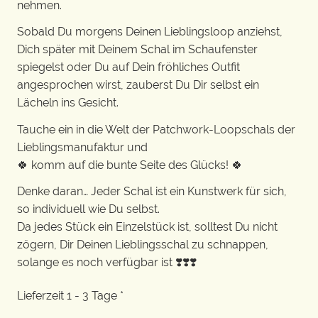
nehmen.
Sobald Du morgens Deinen Lieblingsloop anziehst,
Dich später mit Deinem Schal im Schaufenster
spiegelst oder Du auf Dein fröhliches Outfit
angesprochen wirst, zauberst Du Dir selbst ein
Lächeln ins Gesicht.
Tauche ein in die Welt der Patchwork-Loopschals der
Lieblingsmanufaktur und
🍀 komm auf die bunte Seite des Glücks! 🍀
Denke daran… Jeder Schal ist ein Kunstwerk für sich,
so individuell wie Du selbst.
Da jedes Stück ein Einzelstück ist, solltest Du nicht
zögern, Dir Deinen Lieblingsschal zu schnappen,
solange es noch verfügbar ist ❣️❣️❣️
Lieferzeit 1 - 3 Tage *