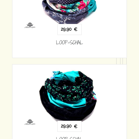
29,90
€
LOOP-SCHAL