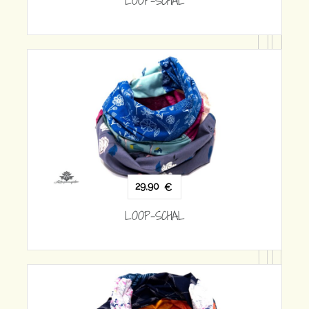
29,90
€
LOOP-SCHAL